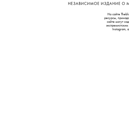
НЕЗАВИСИМОЕ ИЗДАНИЕ О МОД
На сайте Thebl
ресурсы, принад
сайте могут с
экстремистским
Instagram,