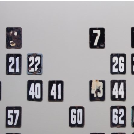
31 ОКТЯБРЯ 2017
Гараж» назвал лауреатов
антовой программы