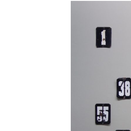
НОВОСТИ
T
Музей «
гр