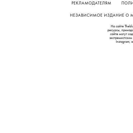
РЕКЛАМОДАТЕЛЯМ
ПОЛИ
НЕЗАВИСИМОЕ ИЗДАНИЕ О МОД
На сайте Thebl
ресурсы, принад
сайте могут с
экстремистским
Instagram,