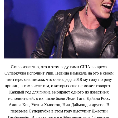
Стало известно, что в этом году гимн США во время
Суперкубка исполнит Pink. Певица намекала на это в своем
твиттере: она писала, что очень рада 2018-му году по ряду
причин, в том числе тем, о которых еще не может говорить.
Каждый год для гимна выбирают одного из известных
исполнителей: в их числе были Леди Гага, Дайана Росс,
Алиша Киз, Уитни Хьюстон, Нил Даймонд и другие. В
перерыве Суперкубка в этом году выступит Джастин
Тимберлейк. Игра состоится в Миннеаполисе 4 февраля.