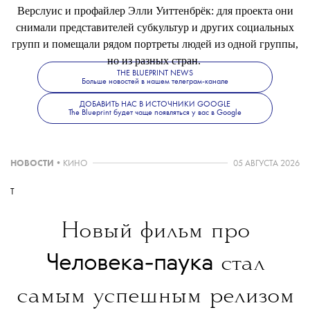
Верслуис и профайлер Элли Уиттенбрёк: для проекта они
снимали представителей субкультур и других социальных
групп и помещали рядом портреты людей из одной группы,
но из разных стран.
THE BLUEPRINT NEWS
Больше новостей в нашем телеграм-канале
ДОБАВИТЬ НАС В ИСТОЧНИКИ GOOGLE
The Blueprint будет чаще появляться у вас в Google
НОВОСТИ
•
КИНО
05 АВГУСТА 2026
T
Новый фильм про
Человека-паука
стал
самым успешным релизом