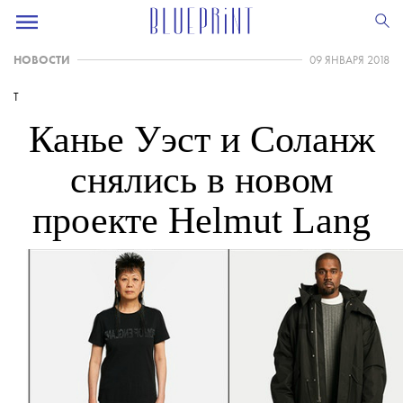
НОВОСТИ
09 ЯНВАРЯ 2018
T
Канье Уэст и Соланж
снялись в новом
проекте Helmut Lang