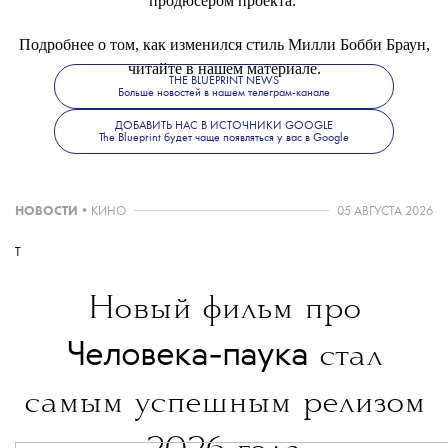
продюсером проекта.
Подробнее о том, как изменился стиль Милли Бобби Браун,
читайте в нашем материале.
THE BLUEPRINT NEWS
Больше новостей в нашем телеграм-канале
ДОБАВИТЬ НАС В ИСТОЧНИКИ GOOGLE
The Blueprint будет чаще появляться у вас в Google
НОВОСТИ
•
КИНО
05 АВГУСТА 2026
T
Новый фильм про
Человека-паука
стал
самым успешным релизом