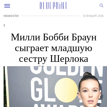
НОВОСТИ
10 ЯНВАРЯ 2018
T
Милли Бобби Браун
сыграет младшую
сестру Шерлока
Холмса