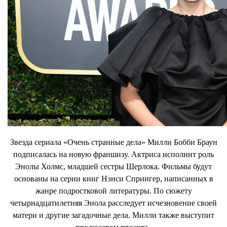
Звезда сериала «Очень странные дела» Милли Бобби Браун
подписалась на новую франшизу. Актриса исполнит роль
Энолы Холмс, младшей сестры Шерлока. Фильмы будут
основаны на серии книг Нэнси Спрингер, написанных в
жанре подростковой литературы. По сюжету
четырнадцатилетняя Энола расследует исчезновение своей
матери и другие загадочные дела. Милли также выступит