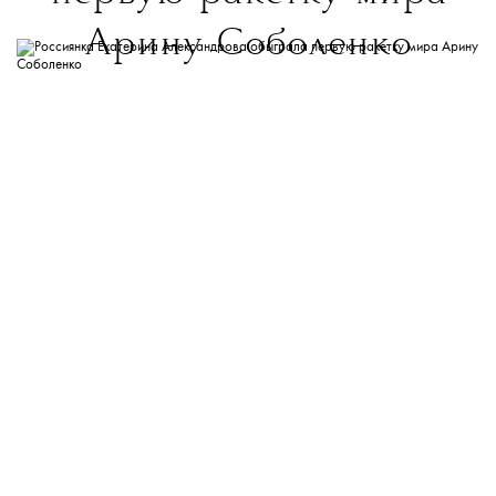
Арину Соболенко