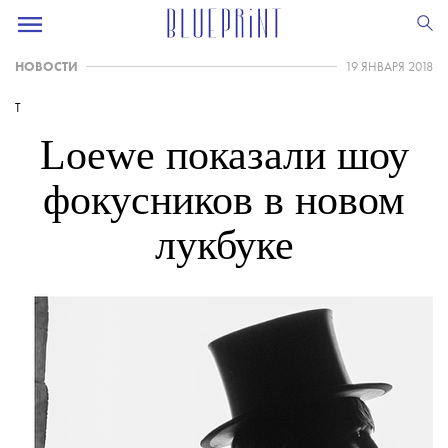
НОВОСТИ
19 ЯНВАРЯ 2018
T
Loewe показали шоу
фокусников в новом
лукбуке