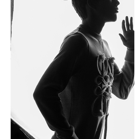
Вчера на неделе мужской моды в Париже бренд Loewe
показал коллекцию осень-зима 2018/19 в виде презентации.
Вместе с ней бренд представил лукбук новой коллекции,