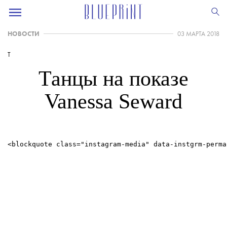
НОВОСТИ
03 МАРТА 2018
T
Танцы на показе
Vanessa Seward
<blockquote class="instagram-media" data-instgrm-perma