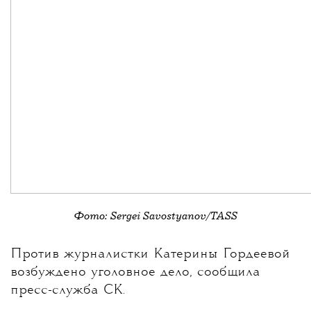
Фото: Sergei Savostyanov/TASS
💧
Против журналистки
Катерины Гордеевой
возбуждено уголовное дело, сообщила
пресс-служба СК.