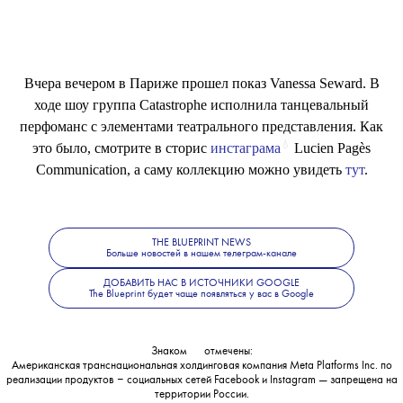
Вчера вечером в Париже прошел показ Vanessa Seward. В
ходе шоу группа Catastrophe исполнила танцевальный
перфоманс с элементами театрального представления. Как
💧
это было, смотрите в сторис
инстаграма
Lucien Pagès
Communication, а саму коллекцию можно увидеть
тут
.
THE BLUEPRINT NEWS
Больше новостей в нашем телеграм-канале
ДОБАВИТЬ НАС В ИСТОЧНИКИ GOOGLE
The Blueprint будет чаще появляться у вас в Google
Знаком
💧
отмечены:
Американская транснациональная холдинговая компания Meta Platforms Inc. по
реализации продуктов ‒ социальных сетей Facebook и Instagram — запрещена на
территории России.