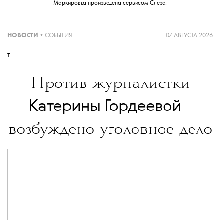
Маркировка произведена сервисом
Слеза
.
НОВОСТИ
•
СОБЫТИЯ
07 АВГУСТА 2026
T
Против журналистки
💧
Катерины Гордеевой
возбуждено уголовное дело