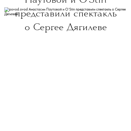
Паутовой и O’Stin
представили спектакль
о Сергее Дягилеве