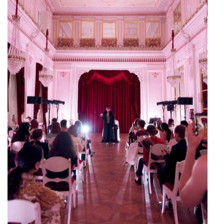
Дягилева.