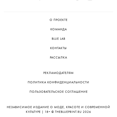
Но команда не исключает возможности
представить постановку на следующем
Дягилевском фестивале.
О ПРОЕКТЕ
КОМАНДА
BLUE LAB
КОНТАКТЫ
РАССЫЛКА
РЕКЛАМОДАТЕЛЯМ
ПОЛИТИКА КОНФИДЕНЦИАЛЬНОСТИ
ПОЛЬЗОВАТЕЛЬСКОЕ СОГЛАШЕНИЕ
НЕЗАВИСИМОЕ ИЗДАНИЕ О МОДЕ, КРАСОТЕ И СОВРЕМЕННОЙ
КУЛЬТУРЕ | 18+ © THEBLUEPRINT.RU 2026