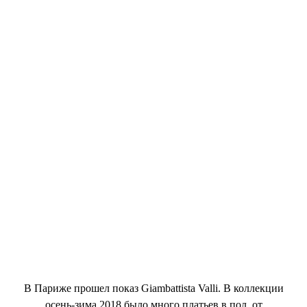
В Париже прошел показ Giambattista Valli. В коллекции
осень-зима 2018 было много платьев в пол, от