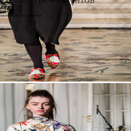
м в 150 тысяч фунтов