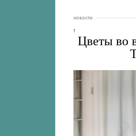
НОВОСТИ
T
Цветы во 
T