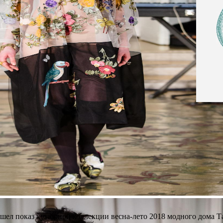
ошел показ кутюрной коллекции весна-лето 2018 модного дома Т