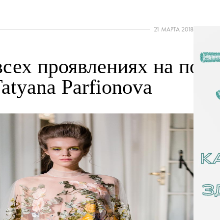
21 МАРТА 2018
всех проявлениях на пока
atyana Parfionova