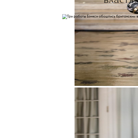
властя