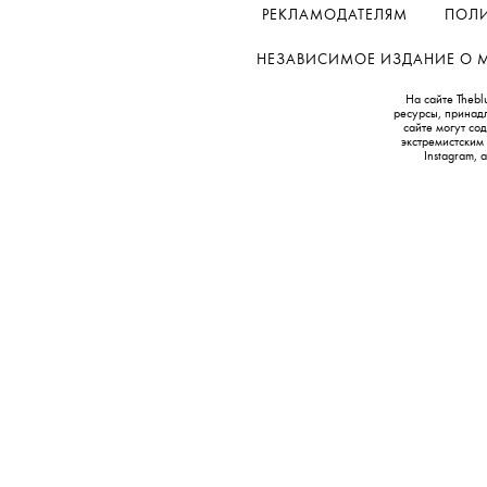
РЕКЛАМОДАТЕЛЯМ
ПОЛИ
НЕЗАВИСИМОЕ ИЗДАНИЕ О МОД
На сайте Thebl
ресурсы, принад
сайте могут с
экстремистским
Instagram,