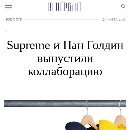
НОВОСТИ
27 МАРТА 2018
T
Supreme и Нан Голдин
выпустили
коллаборацию