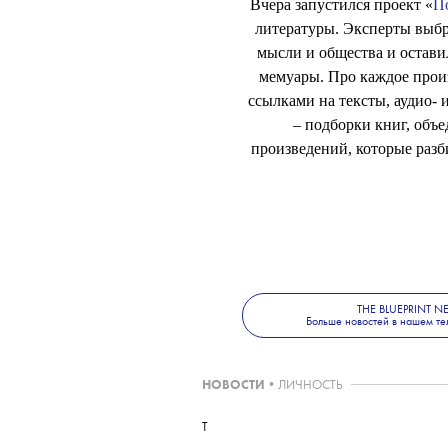
Вчера запустился проект «
П
литературы. Эксперты выбр
мысли и общества и остави
мемуары. Про каждое произ
ссылками на тексты, аудио- 
– подборки книг, объ
произведений, которые разб