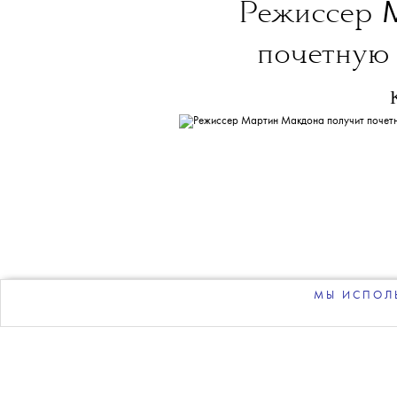
THE BLUEPRINT 
Больше новостей в нашем те
НОВОСТИ
•
ЛИЧНОСТЬ
T
Режиссер
почетную
МЫ ИСПОЛЬ