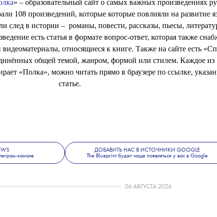
олка
» – образовательный сайт о самых важных произведениях р
али 108 произведений, которые которые повлияли на развитие я
ли след в истории – романы, повести, рассказы, пьесы, литерат
ведение есть статья в формате вопрос-ответ, которая также снаб
и видеоматериалы, относящиеся к книге. Также на сайте есть «С
единённых общей темой, жанром, формой или стилем. Каждое из
ирает «Полка», можно читать прямо в браузере по ссылке, указа
статье.