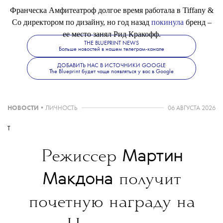
Франческа Амфитеатроф долгое время работала в Tiffany &
Co директором по дизайну, но год назад
покинула
бренд –
ее место занял Рид Кракофф.
THE BLUEPRINT NEWS
Больше новостей в нашем телеграм-канале
ДОБАВИТЬ НАС В ИСТОЧНИКИ GOOGLE
The Blueprint будет чаще появляться у вас в Google
НОВОСТИ
•
ЛИЧНОСТЬ
06 АВГУСТА 2026
T
Мартин
Режиссер
Макдона
получит
почетную награду на