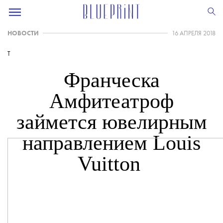
НОВОСТИ
16 АПРЕЛЯ 2018
T
Франческа
Амфитеатроф
займется ювелирным
направлением Louis
Vuitton