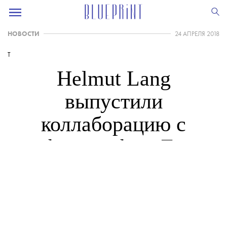
НОВОСТИ
24 АПРЕЛЯ 2018
T
Helmut Lang
выпустили
коллаборацию с
фотографом Ли
Ледаром