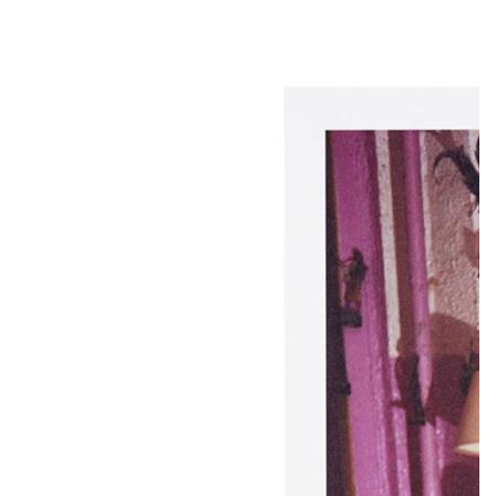
Helmut Lang продолжают проект «Seen by: The Artist Series»,
в рамках которого бренд сотрудничает с современными