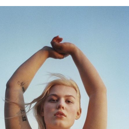
14 МАЯ 2018
оказала первую коллекци
 бодипозитивной съемке