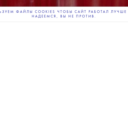
кинофестивале
ЗУЕМ ФАЙЛЫ COOKIES ЧТОБЫ САЙТ РАБОТАЛ ЛУЧШЕ 
НАДЕЕМСЯ, ВЫ НЕ ПРОТИВ.
ПОДПИСЫВАЙТЕСЬ
НА НАШУ
ВЕЧЕРНЮЮ РАССЫЛКУ