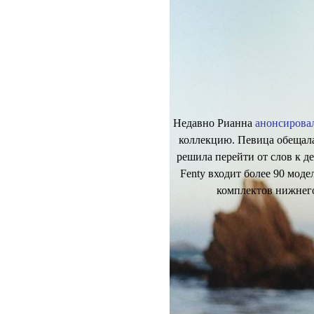
Недавно Рианна
анонсирова
коллекцию. Певица обещала
решила перейти от слов к де