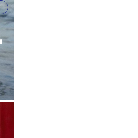
кроме