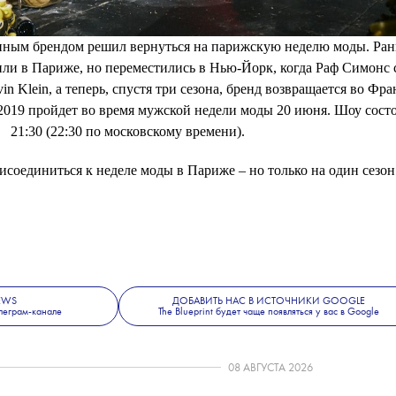
нным брендом решил вернуться на парижскую неделю моды. Ра
или в Париже, но переместились в Нью-Йорк, когда Раф Симонс 
n Klein, а теперь, спустя три сезона, бренд возвращается во Фр
2019 пройдет во время мужской недели моды 20 июня. Шоу состо
21:30 (22:30 по московскому времени).
соединиться к неделе моды в Париже – но только на один сезон