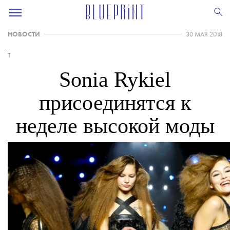
НОВОСТИ
30 МАЯ 2018
T
Sonia Rykiel
присоединятся к
неделе высокой моды