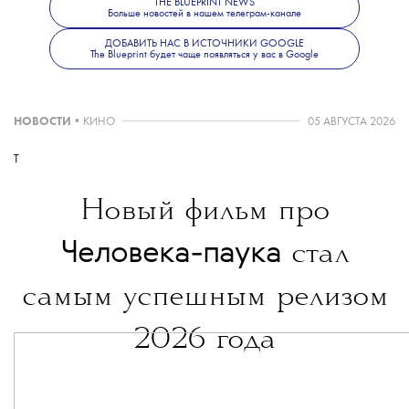
THE BLUEPRINT NEWS
Больше новостей в нашем телеграм-канале
ДОБАВИТЬ НАС В ИСТОЧНИКИ GOOGLE
The Blueprint будет чаще появляться у вас в Google
НОВОСТИ
•
КИНО
05 АВГУСТА 2026
T
Новый фильм про
Человека-паука
стал
самым успешным релизом
2026 года