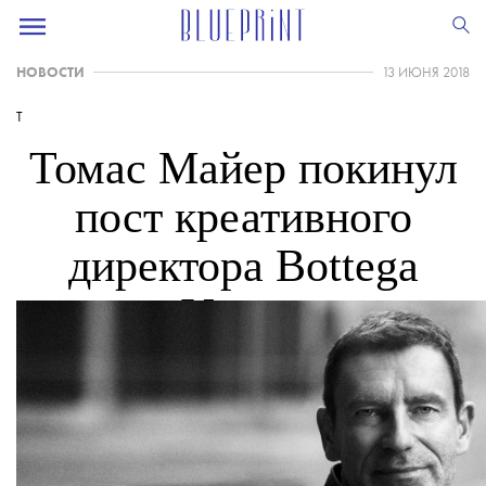
НОВОСТИ
13 ИЮНЯ 2018
T
Томас Майер покинул
пост креативного
директора Bottega
Veneta