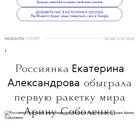
Больше новостей в нашем телеграм-канале
ДОБАВИТЬ НАС В ИСТОЧНИКИ GOOGLE
The Blueprint будет чаще появляться у вас в Google
НОВОСТИ
•
СПОРТ
09 АВГУСТА 2026
T
Екатерина
Россиянка
Александрова
обыграла
первую ракетку мира
Арину Соболенко