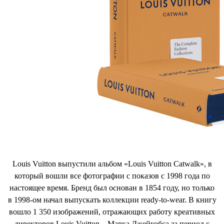
Louis Vuitton выпустили альбом «Louis Vuitton Catwalk», в
который вошли все фотографии с показов с 1998 года по
настоящее время. Бренд был основан в 1854 году, но только
в 1998-ом начал выпускать коллекции ready-to-wear. В книгу
вошло 1 350 изображений, отражающих работу креативных
директоров Louis Vuitton – Марка Джейкобса за период с