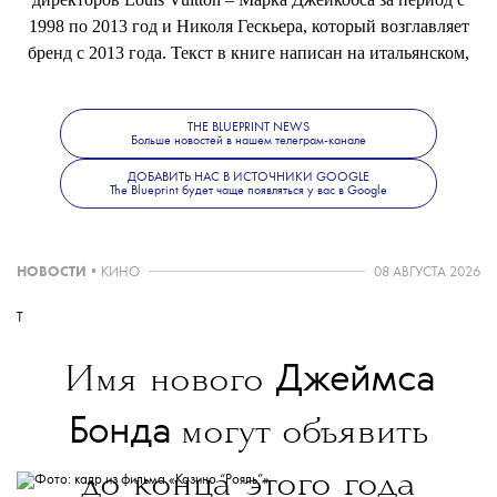
1998 по 2013 год и Николя Гескьера, который возглавляет
бренд с 2013 года. Текст в книге написан на итальянском,
французском и английском языках. В продажу она поступит
в сентябре.
THE BLUEPRINT NEWS
Больше новостей в нашем телеграм-канале
ДОБАВИТЬ НАС В ИСТОЧНИКИ GOOGLE
The Blueprint будет чаще появляться у вас в Google
НОВОСТИ
•
КИНО
08 АВГУСТА 2026
T
Джеймса
Имя нового
Бонда
могут объявить
до конца этого года