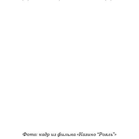
Фото: кадр из фильма «Казино “Рояль”»