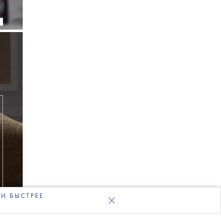
И БЫСТРЕЕ.