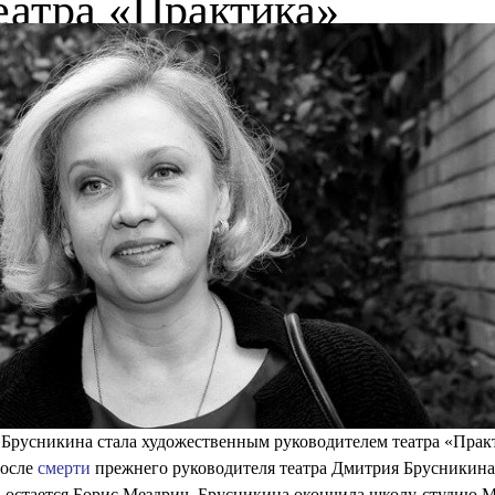
04 ОКТЯБРЯ 2018
на Брусникина стала
твенным руководителем
еатра «Практика»