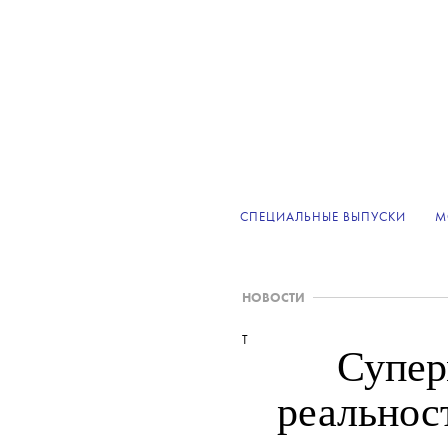
СПЕЦИАЛЬНЫЕ ВЫПУСКИ
М
НОВОСТИ
T
Супер
реальност