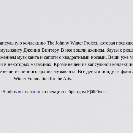
апсульную коллекцию The Johnny Winter Project, которая посвящ
музыканту Джонни Винтеру. В нее вошли джинсы, блузы с рюш
ажением музыканта и сапоги с квадратными носами. Вещи уже 
s и в некоторых магазинах. Кроме вещей из капсульной коллекции