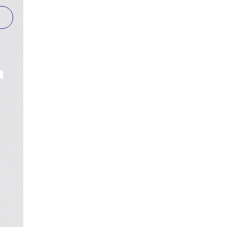
Johnny