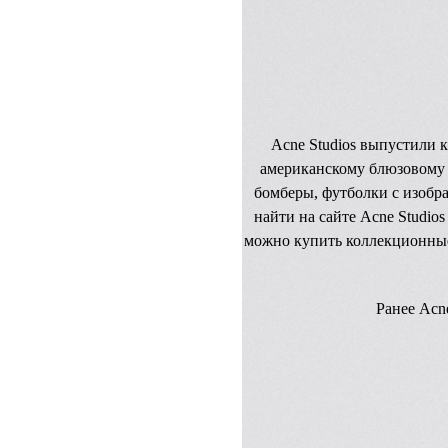
Acne Studios выпустили к
американскому блюзовому 
бомберы, футболки с изобр
найти на сайте Acne Studio