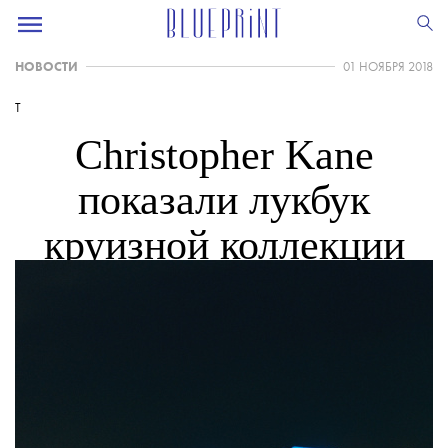
НОВОСТИ
01 НОЯБРЯ 2018
T
Christopher Kane
показали лукбук
круизной коллекции