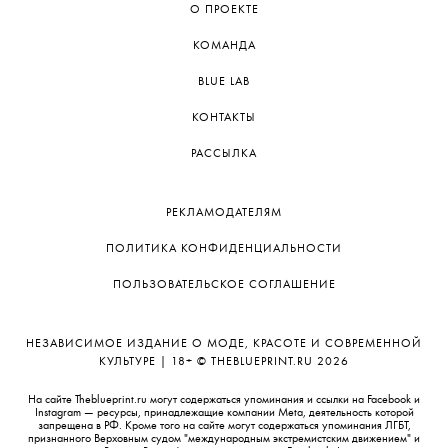
О ПРОЕКТЕ
КОМАНДА
BLUE LAB
КОНТАКТЫ
РАССЫЛКА
РЕКЛАМОДАТЕЛЯМ
ПОЛИТИКА КОНФИДЕНЦИАЛЬНОСТИ
ПОЛЬЗОВАТЕЛЬСКОЕ СОГЛАШЕНИЕ
НЕЗАВИСИМОЕ ИЗДАНИЕ О МОДЕ, КРАСОТЕ И СОВРЕМЕННОЙ
КУЛЬТУРЕ | 18+ © THEBLUEPRINT.RU 2026
На сайте Theblueprint.ru могут содержаться упоминания и ссылки на Facebook и
Instagram — ресурсы, принадлежащие компании Meta, деятельность которой
запрещена в РФ. Кроме того на сайте могут содержаться упоминания ЛГБТ,
признанного Верховным судом "международным экстремистским движением" и