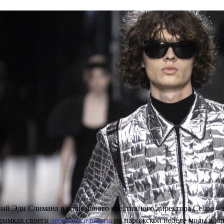
19 НОЯБРЯ 2018
 присоединятся к неделе
ской моды в Париже