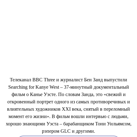
Телеканал BBC Three и журналист Бен Занд выпустили
Searching for Kanye West – 37-минутный документальный
фильм о Канье Уэсте. По словам Занда, это «свежий и
откровенный портрет одного из самых противоречивых и
влиятельных художников XXI века, снятый в переломный
момент его жизни». В фильм вошли интервью с людьми,
хорошо знающими Уэста – барабанщиком Тони Уильямсом,
рэпером GLC и другими.