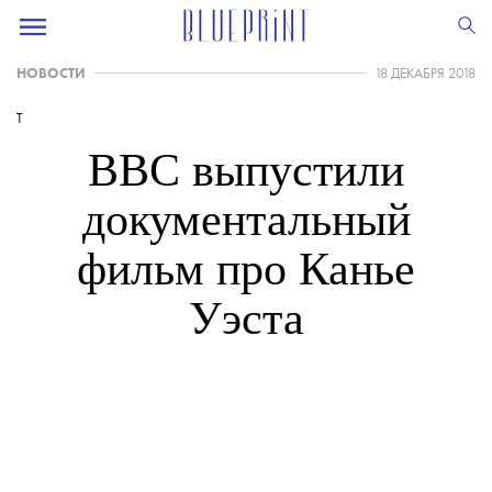
НОВОСТИ
18 ДЕКАБРЯ 2018
T
BBC выпустили
документальный
фильм про Канье
Уэста