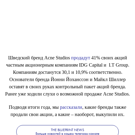
Шведский бренд Acne Studios
продадут
41% своих акций
частным акционерным компаниям IDG Capital и I.T Group.
Компаниям достанутся 30,1 и 10,9% соответственно.
Основатели бренда Йонни Йоханссон и Майкл Шиллер
оставят в своих руках контрольный пакет акций бренда.
Ранее уже ходили слухи о возможной продаже Acne Studios.
Подводя итоги года, мы
рассказали
, какие бренды также
продали свои акции, а какие – наоборот, выкупили их.
THE BLUEPRINT NEWS
Больше новостей в нашем телеграм-канале