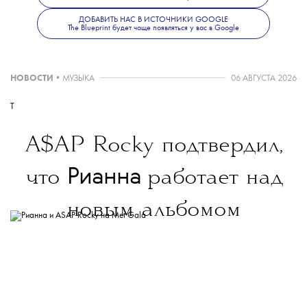
ДОБАВИТЬ НАС В ИСТОЧНИКИ GOOGLE
The Blueprint будет чаще появляться у вас в Google
НОВОСТИ
•
МУЗЫКА
06 АВГУСТА 2026
T
A$AP Rocky подтвердил,
Рианна
что
работает над
новым альбомом