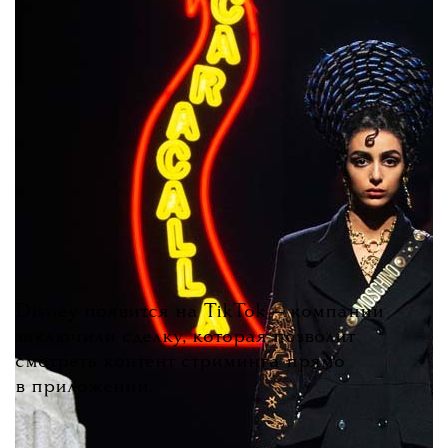
Disney появится на TikTok — компании
заключили сделку, которая позволит
смотреть контент стриминга прямо
в приложении.