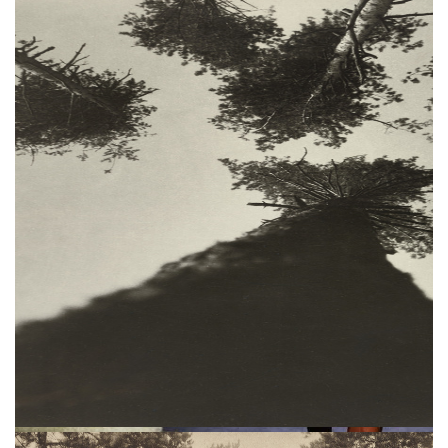
с конца XIX века
до наших дней