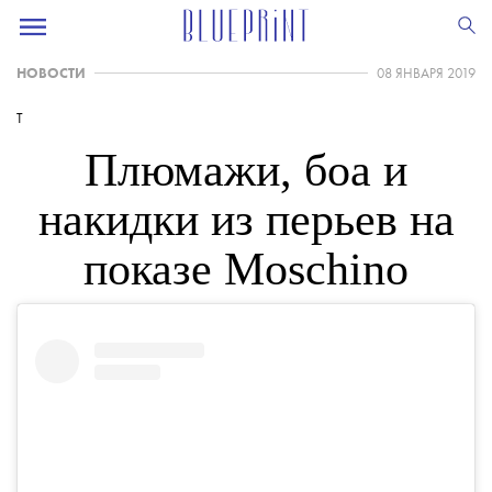
НОВОСТИ
08 ЯНВАРЯ 2019
T
Плюмажи, боа и
накидки из перьев на
показе Moschino