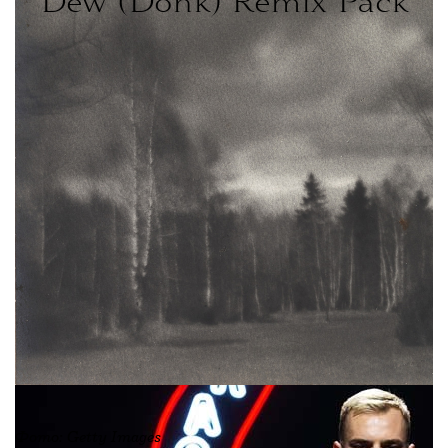
Dew (Donk) Remix Pack
Фото: Getty Images