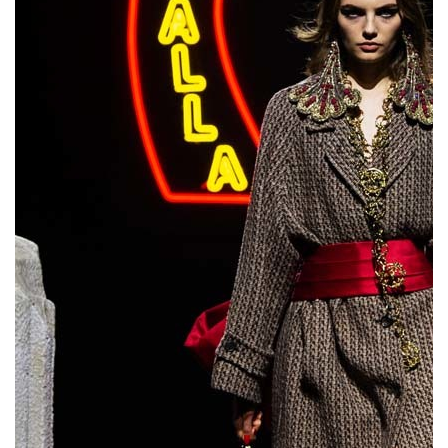
а всю коллекцию – ниже.