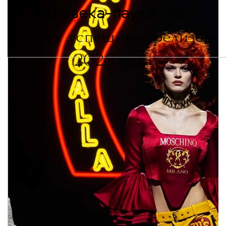
Человека-паука
стал
самым успешным релизом
2026 года