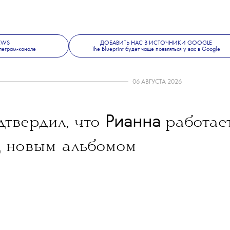
NEWS
ДОБАВИТЬ НАС В ИСТОЧНИКИ GOOGLE
леграм-канале
The Blueprint будет чаще появляться у вас в Google
06 АВГУСТА 2026
Рианна
твердил, что
работае
 новым альбомом