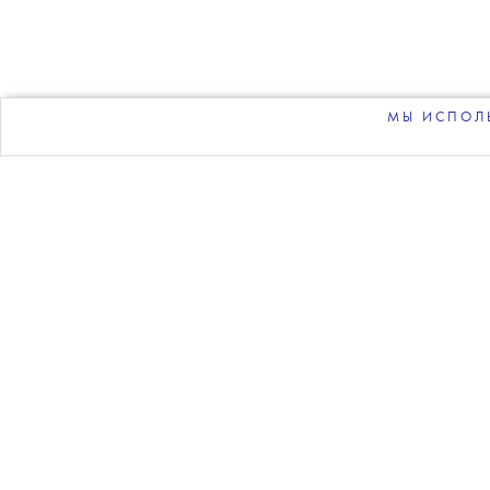
МЫ ИСПОЛЬ
Фото: Getty Im
A$AP Rocky подтвердил, 
в интервью The Jason Lee
в студии и активно заним
Последний студийный аль