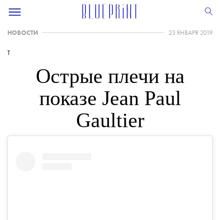
НОВОСТИ
23 ЯНВАРЯ 2019
T
Острые плечи на
показе Jean Paul
Gaultier