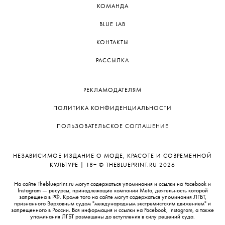
КОМАНДА
BLUE LAB
КОНТАКТЫ
РАССЫЛКА
РЕКЛАМОДАТЕЛЯМ
ПОЛИТИКА КОНФИДЕНЦИАЛЬНОСТИ
ПОЛЬЗОВАТЕЛЬСКОЕ СОГЛАШЕНИЕ
НЕЗАВИСИМОЕ ИЗДАНИЕ О МОДЕ, КРАСОТЕ И СОВРЕМЕННОЙ
КУЛЬТУРЕ | 18+ © THEBLUEPRINT.RU 2026
На сайте Theblueprint.ru могут содержаться упоминания и ссылки на Facebook и
Instagram — ресурсы, принадлежащие компании Meta, деятельность которой
запрещена в РФ. Кроме того на сайте могут содержаться упоминания ЛГБТ,
признанного Верховным судом "международным экстремистским движением" и
запрещенного в России. Вся информация и ссылки на Facebook, Instagram, а также
упоминания ЛГБТ размещены до вступления в силу решений суда.