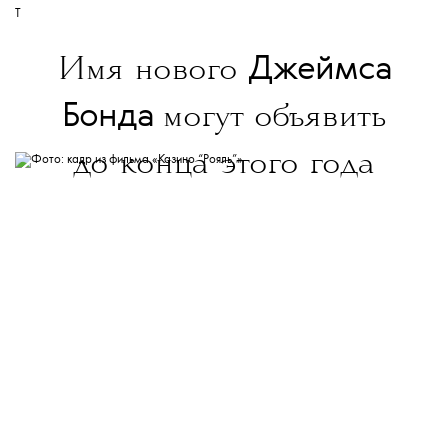
T
Джеймса
Имя нового
Бонда
могут объявить
до конца этого года