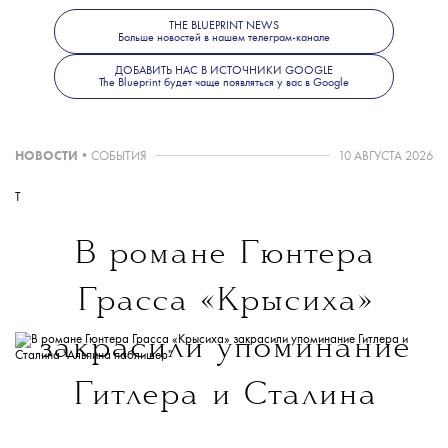
THE BLUEPRINT NEWS
Больше новостей в нашем телеграм-канале
ДОБАВИТЬ НАС В ИСТОЧНИКИ GOOGLE
The Blueprint будет чаще появляться у вас в Google
НОВОСТИ
•
СОБЫТИЯ
10 АВГУСТА 2026
T
В романе Гюнтера
Грасса «Крысиха»
закрасили упоминание
Гитлера и Сталина