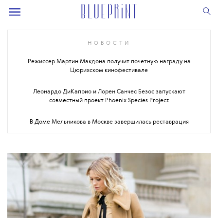
НОВОСТИ
Режиссер Мартин Макдона получит почетную награду на
Цюрихском кинофестивале
Леонардо ДиКаприо и Лорен Санчес Безос запускают
совместный проект Phoenix Species Project
В Доме Мельникова в Москве завершилась реставрация