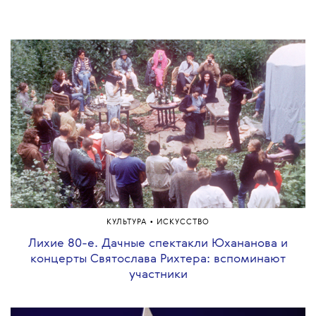
•
КУЛЬТУРА
ИСКУССТВО
Лихие 80-е. Дачные спектакли Юхананова и
концерты Святослава Рихтера: вспоминают
участники