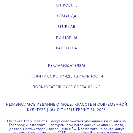
О ПРОЕКТЕ
КОМАНДА
BLUE LAB
КОНТАКТЫ
РАССЫЛКА
РЕКЛАМОДАТЕЛЯМ
ПОЛИТИКА КОНФИДЕНЦИАЛЬНОСТИ
ПОЛЬЗОВАТЕЛЬСКОЕ СОГЛАШЕНИЕ
НЕЗАВИСИМОЕ ИЗДАНИЕ О МОДЕ, КРАСОТЕ И СОВРЕМЕННОЙ
КУЛЬТУРЕ | 18+ © THEBLUEPRINT.RU 2026
На сайте Theblueprint.ru могут содержаться упоминания и ссылки на
Facebook и Instagram — ресурсы, принадлежащие компании Meta,
деятельность которой запрещена в РФ. Кроме того на сайте могут