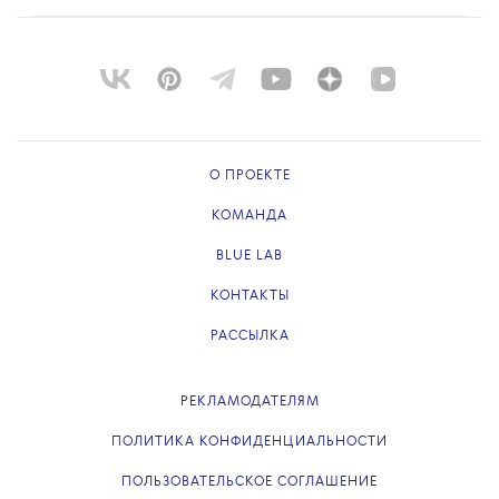
О ПРОЕКТЕ
КОМАНДА
BLUE LAB
КОНТАКТЫ
РАССЫЛКА
РЕКЛАМОДАТЕЛЯМ
ПОЛИТИКА КОНФИДЕНЦИАЛЬНОСТИ
ПОЛЬЗОВАТЕЛЬСКОЕ СОГЛАШЕНИЕ