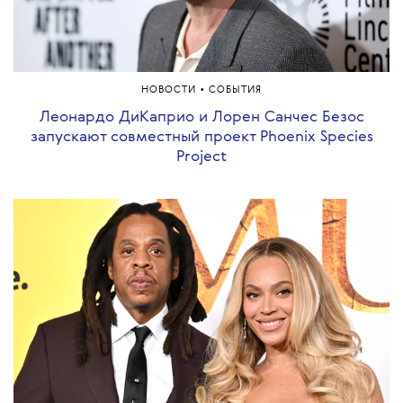
•
НОВОСТИ
СОБЫТИЯ
Леонардо ДиКаприо и Лорен Санчес Безос
запускают совместный проект Phoenix Species
Project