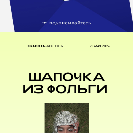
•
КРАСОТА
ВОЛОСЫ
21 МАЯ 2026
ШАПОЧКА
ИЗ ФОЛЬГИ