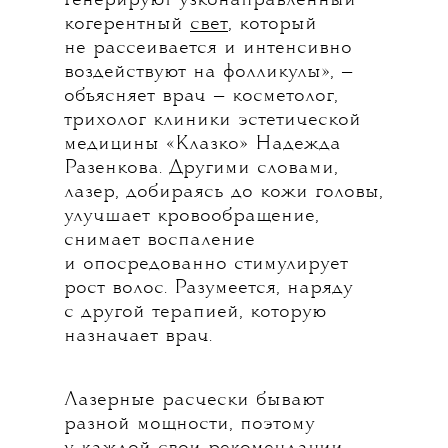
генерируют узконаправленный
когерентный
свет
, который
не рассеивается и интенсивно
воздействуют на фолликулы», —
объясняет врач — косметолог,
трихолог клиники эстетической
медицины «Клазко» Надежда
Разенкова. Другими словами,
лазер, добираясь до кожи головы,
улучшает кровообращение,
снимает воспаление
и опосредованно стимулирует
рост волос. Разумеется, наряду
с другой терапией, которую
назначает врач.
Лазерные расчески бывают
разной мощности, поэтому