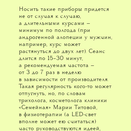
Носить такие приборы придется
не от случая к случаю,
а длительными курсами —
минимум по полгода (при
андрогенной алопеции у мужчин,
например, курс может
растянуться до двух лет). Сеанс
длится по 15–30 минут,
а рекомендуемая частота —
от 3 до 7 раз в неделю
в зависимости от производителя.
Такая регулярность кого-то может
отпугнуть, но, по словам
трихолога, косметолога клиники
«Семейная» Марии Титовой,
в физиотерапии (а LED-свет
вполне может ею считаться)
часто руководствуются идеей,