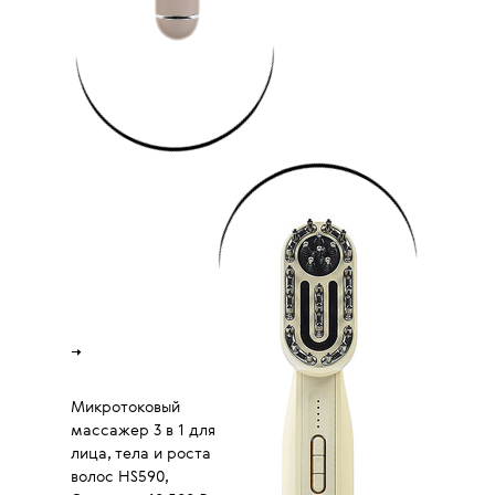
→
Микротоковый
массажер 3 в 1 для
лица, тела и роста
волос HS590,