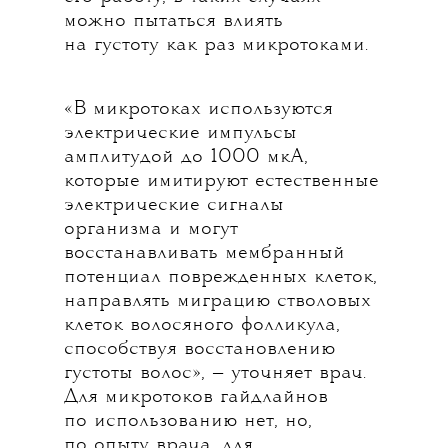
можно пытаться влиять
на густоту как раз микротоками.
«В микротоках используются
электрические импульсы
амплитудой до 1000 мкА,
которые имитируют естественные
электрические сигналы
организма и могут
восстанавливать мембранный
потенциал поврежденных клеток,
направлять миграцию стволовых
клеток волосяного фолликула,
способствуя восстановлению
густоты волос», — уточняет врач.
Для микротоков гайдлайнов
по использованию нет, но,
по опыту врача, для