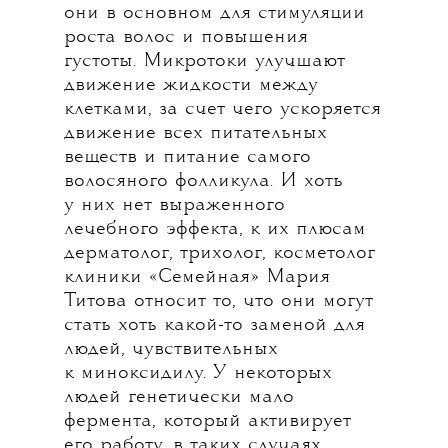
они в основном для стимуляции
роста волос и повышения
густоты. Микротоки улучшают
движение жидкости между
клетками, за счет чего ускоряется
движение всех питательных
веществ и питание самого
волосяного фолликула. И хоть
у них нет выраженного
лечебного эффекта, к их плюсам
дерматолог, трихолог, косметолог
клиники «Семейная» Мария
Титова относит то, что они могут
стать хоть какой-то заменой для
людей, чувствительных
к миноксидилу. У некоторых
людей генетически мало
фермента, который активирует
его работу, в таких случаях