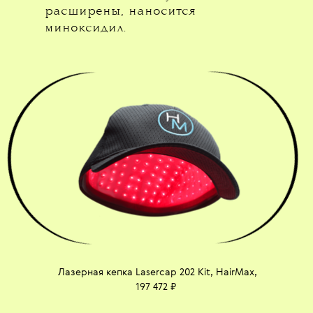
расширены, наносится
миноксидил.
Лазерная кепка Lasercap 202 Kit, HairMax,
197 472 ₽