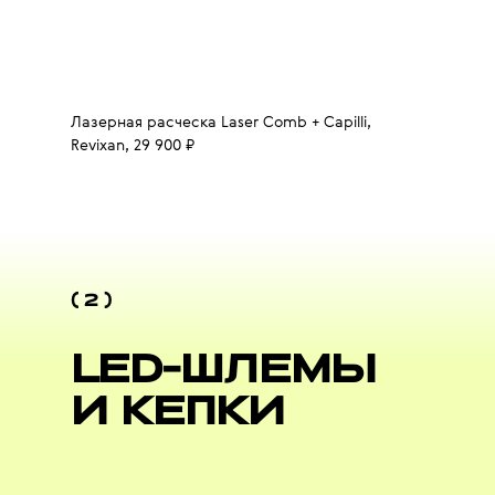
Лазерная расческа Laser Comb + Capilli,
Revixan, 29 900 ₽
( 2 )
LED-ШЛЕМЫ
И КЕПКИ