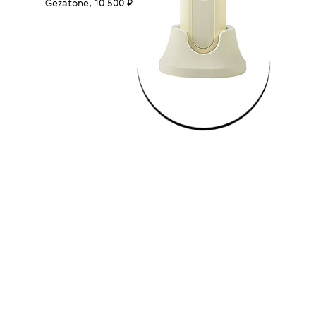
Gezatone, 10 500 ₽