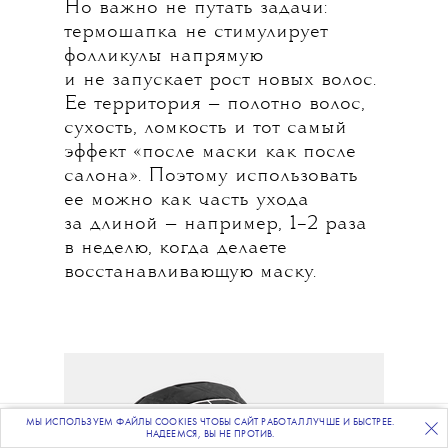
Но важно не путать задачи:
термошапка не стимулирует
фолликулы напрямую
и не запускает рост новых волос.
Ее территория — полотно волос,
сухость, ломкость и тот самый
эффект «после маски как после
салона». Поэтому использовать
ее можно как часть ухода
за длиной — например, 1–2 раза
в неделю, когда делаете
восстанавливающую маску.
МЫ ИСПОЛЬЗУЕМ ФАЙЛЫ COOKIES ЧТОБЫ САЙТ РАБОТАЛ ЛУЧШЕ И БЫСТРЕЕ.
ПОДПИСЫВАЙТЕСЬ
НА НАШУ
ВЕЧЕРНЮЮ РАССЫЛКУ
НАДЕЕМСЯ, ВЫ НЕ ПРОТИВ.