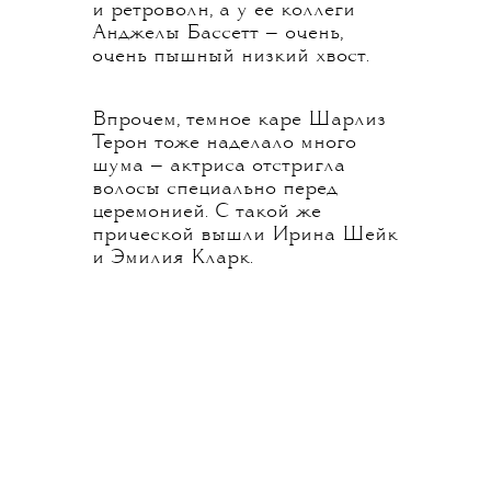
и ретроволн, а у ее коллеги
Анджелы Бассетт — очень,
очень пышный низкий хвост.
Впрочем, темное каре Шарлиз
Терон тоже наделало много
шума — актриса отстригла
волосы специально перед
церемонией. С такой же
прической вышли Ирина Шейк
и Эмилия Кларк.