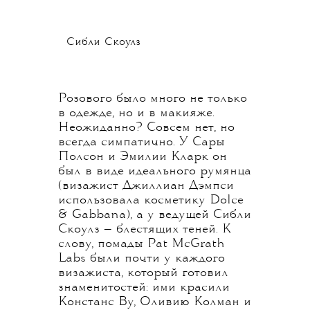
Сибли Скоулз
Розового было много не только
в одежде, но и в макияже.
Неожиданно? Совсем нет, но
всегда симпатично. У Сары
Полсон и Эмилии Кларк он
был в виде идеального румянца
(визажист Джиллиан Дэмпси
использовала косметику Dolce
& Gabbana), а у ведущей Сибли
Скоулз — блестящих теней. К
слову, помады Pat McGrath
Labs были почти у каждого
визажиста, который готовил
знаменитостей: ими красили
Констанс Ву, Оливию Колман и