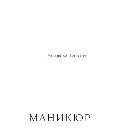
Анджела Бассетт
МАНИКЮР