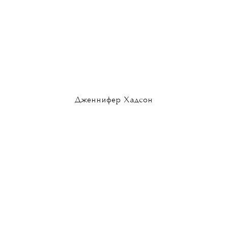
Дженнифер Хадсон