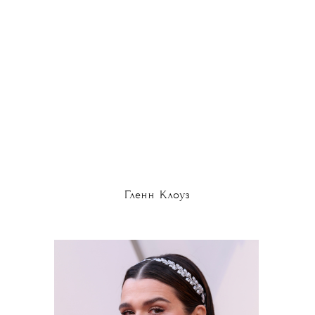
Гленн Клоуз