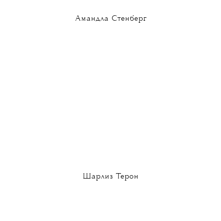
Амандла Стенберг
Шарлиз Терон