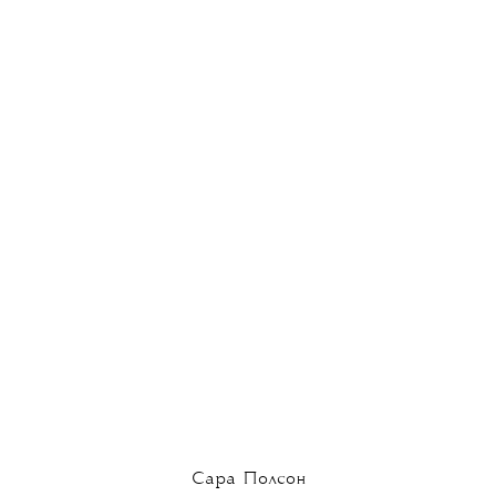
Сара Полсон