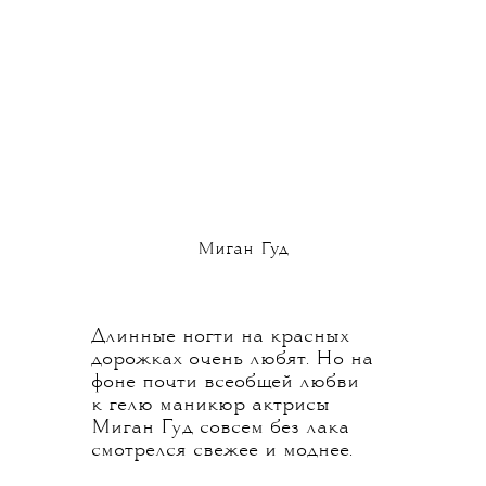
Миган Гуд
Длинные ногти на красных
дорожках очень любят. Но на
фоне почти всеобщей любви
к гелю маникюр актрисы
Миган Гуд совсем без лака
смотрелся свежее и моднее.