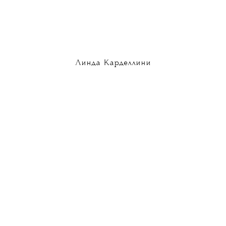
Линда Карделлини