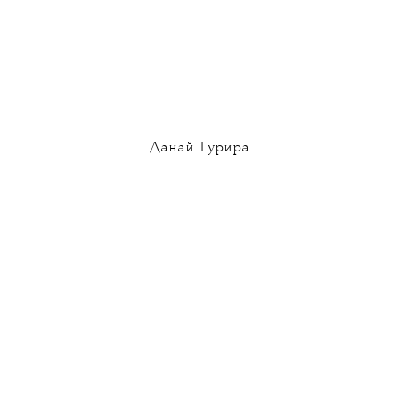
Данай Гурира