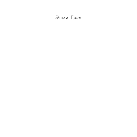
Эшли Грэм