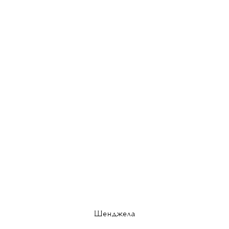
Шенджела