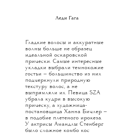
Леди Гага
Гладкие волосы и аккуратные
волны больше не образец
идеальной оскаровской
прически. Самые интересные
укладки выбрали темнокожие
гостьи — большинство из них
подчеркнули природную
текстуру волос, а не
выпрямляли их. Певица SZA
убрала кудри в высокую
прическу, а художница-
постановщица Ханна Бичлер —
в подобие плетеного ирокеза.
У актрисы Амандлы Стенберг
было сложное комбо кос