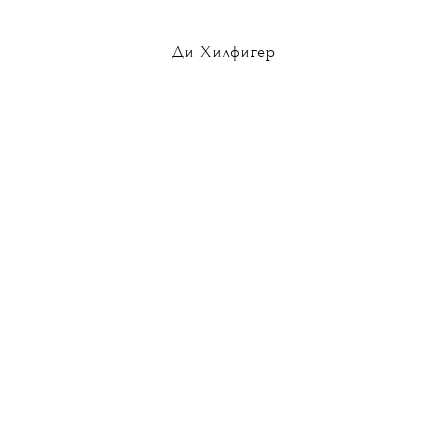
Ди Хилфигер