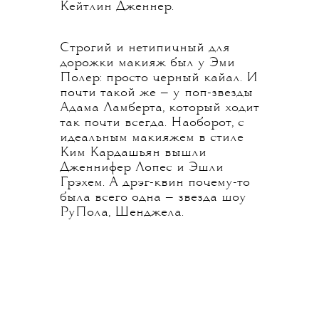
Кейтлин Дженнер.
Строгий и нетипичный для
дорожки макияж был у Эми
Полер: просто черный кайал. И
почти такой же — у поп-звезды
Адама Ламберта, который ходит
так почти всегда. Наоборот, с
идеальным макияжем в стиле
Ким Кардашьян вышли
Дженнифер Лопес и Эшли
Грэхем. А дрэг-квин почему-то
была всего одна — звезда шоу
РуПола, Шенджела.