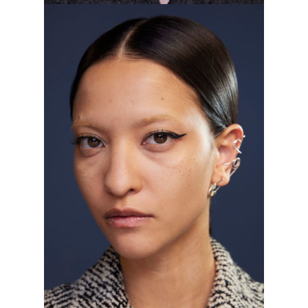
Tory Burch, осень–зима 2023/2024