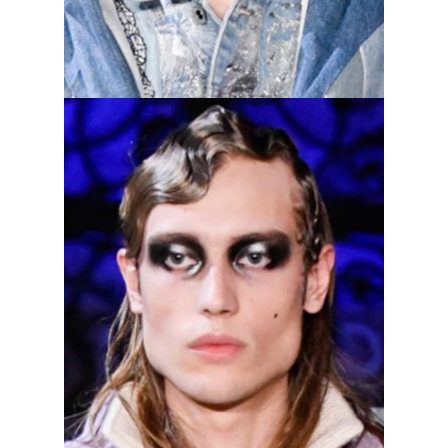
Who Decides War, осень–зима 2023/2024
Высветленные брови
«Я хотела бросить вызов