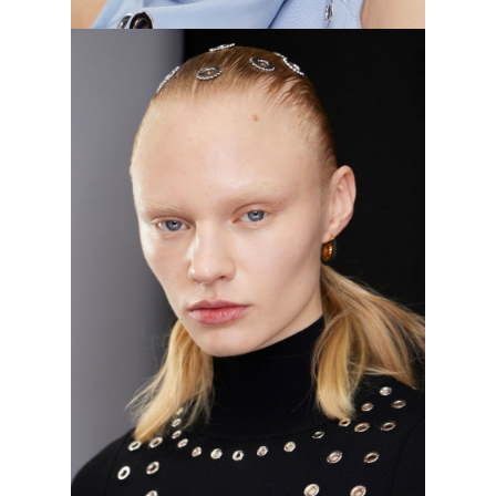
Fashion East, осень–зима 2023/2024