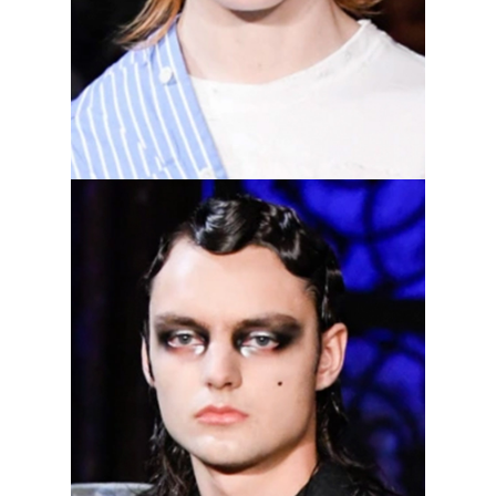
модным подвигам, можно просто
заклеить брови, как было на ​​Maisie
Wilen.