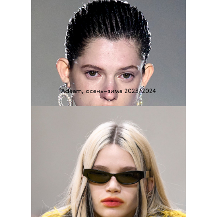
Adeam, осень–зима 2023/2024