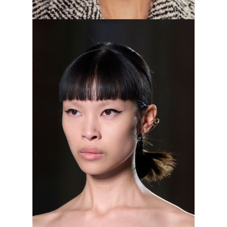
Susan Fang, осень–зима 2023/2024