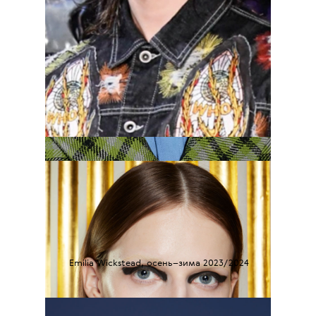
Emilia Wickstead, осень–зима 2023/2024