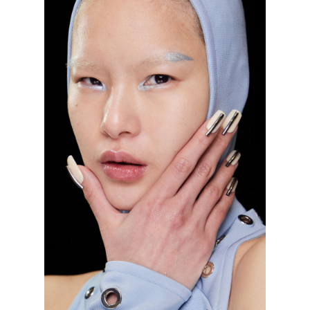
Off-White, осень–зима 2023/2024