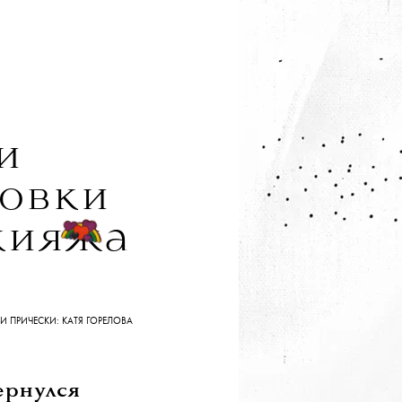
и
ровки
кияжа
РИЧЕСКИ: КАТЯ ГОРЕЛОВА
ернулся