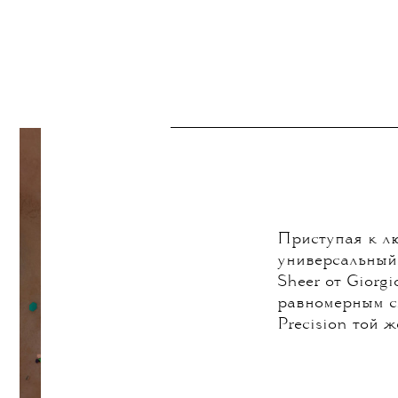
Приступая к лю
универсальный 
Sheer от Giorg
равномерным с
Precision той 