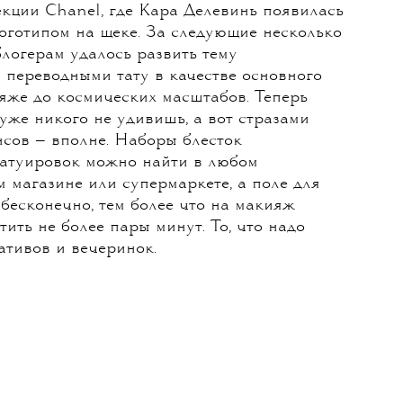
кции Chanel, где Кара Делевинь появилась
оготипом на щеке. За следующие несколько
блогерам удалось развить тему
 переводными тату в качестве основного
яже до космических масштабов. Теперь
 уже никого не удивишь, а вот стразами
сов — вполне. Наборы блесток
татуировок можно найти в любом
 магазине или супермаркете, а поле для
бесконечно, тем более что на макияж
тить не более пары минут. То, что надо
ативов и вечеринок.