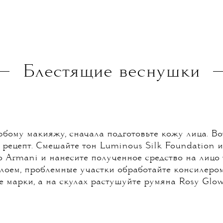
Блестящие веснушки
бому макияжу, сначала подготовьте кожу лица. Во
рецепт. Смешайте тон Luminous Silk Foundation и
io Armani и нанесите полученное средство на лицо
лоем, проблемные участки обработайте консилеро
же марки, а на скулах растушуйте румяна Rosy Glow 