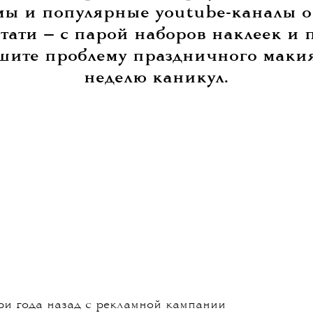
мы и популярные youtube-каналы о
тати — с парой наборов наклеек и
ешите проблему праздничного маки
неделю каникул.
ри года назад с рекламной кампании