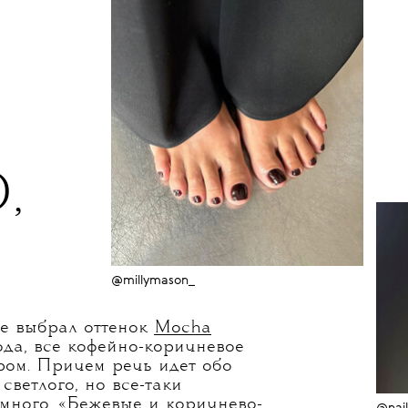
босоножках, предлагаем
,