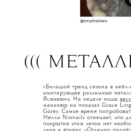
@smythsisters
((( МЕТАЛЛ