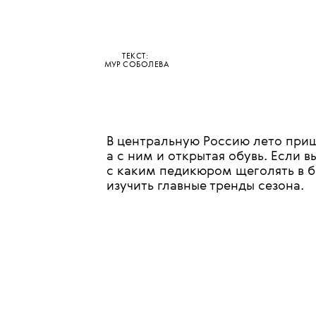
•
КРАСОТА
МАНИКЮР
Ноги в
ТЕКСТ:
МУР СОБОЛЕВА
В центральную Россию лето при
а с ним и открытая обувь. Если в