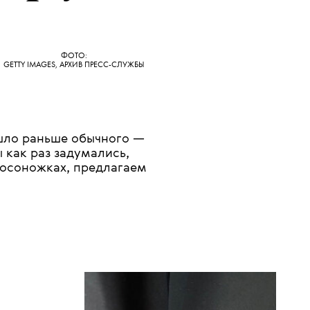
25 АПРЕЛЯ 2025
 руки
ФОТО:
GETTY IMAGES, АРХИВ ПРЕСС-СЛУЖБЫ
шло раньше обычного —
ы как раз задумались,