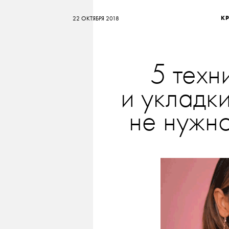
К
22 ОКТЯБРЯ 2018
5 техн
и укладки
не нужн