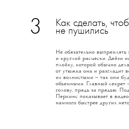
3
Как сделать, что
не пушились
Не обязательно выпрямлять 
и круглой расчески. Дейзи и
плойку, которой обычно дел
от утюжка она и разгладит в
их волнистыми — так они буд
объемными. Главный секрет 
голову, прядь за прядью. П
Перкинс показывает в видео 
намного быстрее других мет