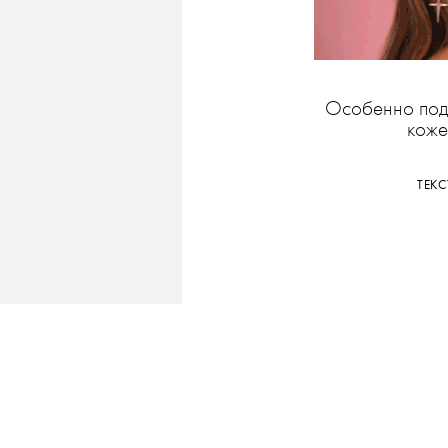
Особенно подо
коже
ТЕК