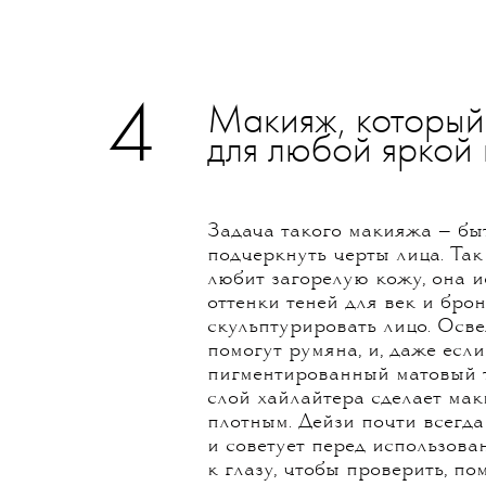
4
Макияж, который
для любой яркой
Задача такого макияжа — бы
подчеркнуть черты лица. Так
любит загорелую кожу, она и
оттенки теней для век и брон
скульптурировать лицо. Осв
помогут румяна, и, даже есл
пигментированный матовый 
слой хайлайтера сделает ма
плотным. Дейзи почти всегд
и советует перед использов
к глазу, чтобы проверить, п