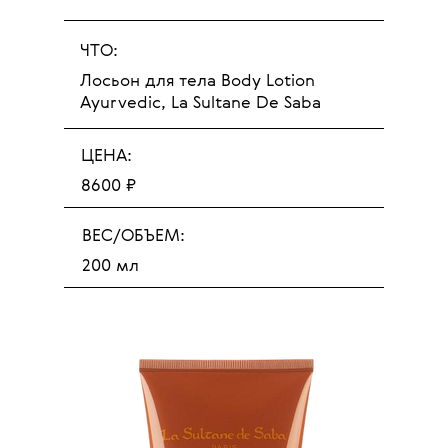
ЧТО:
Лосьон для тела Body Lotion
Ayurvedic, La Sultane De Saba
ЦЕНА:
8600 ₽
ВЕС/ОБЪЕМ:
200 мл