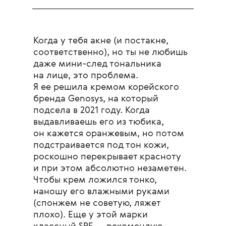
Когда у тебя акне (и постакне,
соответственно), но ты не любишь
даже мини-след тональника
на лице, это проблема.
Я ее решила кремом корейского
бренда Genosys, на который
подсела в 2021 году. Когда
выдавливаешь его из тюбика,
он кажется оранжевым, но потом
подстраивается под тон кожи,
роскошно перекрывает красноту
и при этом абсолютно незаметен.
Чтобы крем ложился тонко,
наношу его влажными руками
(спонжем не советую, ляжет
плохо). Еще у этой марки