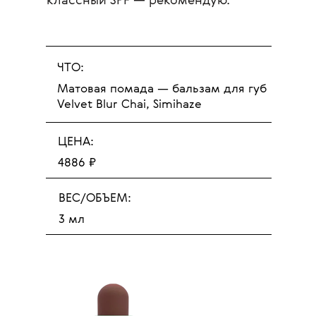
классный SPF — рекомендую.
ЧТО:
Матовая помада — бальзам для губ
Velvet Blur Chai, Simihaze
ЦЕНА:
4886 ₽
ВЕС/ОБЪЕМ:
3 мл