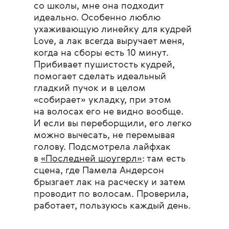
со школы, мне она подходит
идеально. Особенно люблю
ухаживающую линейку для кудрей
Love, а лак всегда выручает меня,
когда на сборы есть 10 минут.
Прибивает пушистость кудрей,
помогает сделать идеальный
гладкий пучок и в целом
«собирает» укладку, при этом
на волосах его не видно вообще.
И если вы переборщили, его легко
можно вычесать, не перемывая
голову. Подсмотрела лайфхак
в
«Последней шоугерл»
: там есть
сцена, где Памела Андерсон
брызгает лак на расческу и затем
проводит по волосам. Проверила,
работает, пользуюсь каждый день.