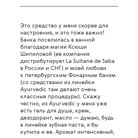
Это средство у меня скорее для
настроения, и это тоже важно!
Банка поселилась в ванной
благодаря магии Ксюши
Шипиловой (ее компания
дистрибутирует La Sultane de Saba
в России и СНГ) и моей любови
к петербургским Фонарным баням
(со средствами из линейки
Ayurvedic там делают очень
классные процедуры). Скажу
честно, из Ayurvedic у меня уже
есть гель для душа, крем,
дезодорант, масло — думаю, будь
в линейке зубная паста, я бы
купила и ее. Аромат интенсивный,