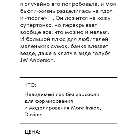
я случайно его попробовала, и моя
бьюти-жизнь разделилась на «до»
💧
и
«после»
. Он ложится на кожу
супертонко, но перекрывает
вообще все, что можно и нельзя.
И большой плюс для любителей
маленьких сумок: банка влезает
везде, даже в клатч в виде голубя
JW Anderson.
ЧТО:
Невидимый лак без аэрозоля
для формирования
и моделирования More Inside,
Davines
ЦЕНА: