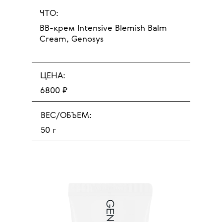
ЧТО:
BB-крем Intensive Blemish Balm
Cream, Genosys
ЦЕНА:
6800 ₽
ВЕС/ОБЪЕМ:
50 г