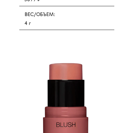
ВЕС/ОБЪЕМ:
4 г