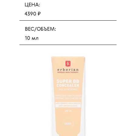
ЦЕНА:
4390 ₽
ВЕС/ОБЪЕМ:
10 мл