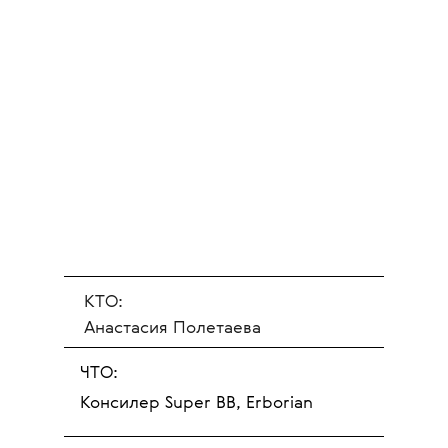
КТО:
Анастасия Полетаева
ЧТО:
Консилер Super BB, Erborian