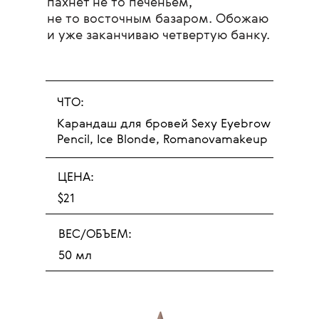
пахнет не то печеньем,
не то восточным базаром. Обожаю
и уже заканчиваю четвертую банку.
ЧТО:
Карандаш для бровей Sexy Eyebrow
Pencil, Ice Blonde, Romanovamakeup
ЦЕНА:
$21
ВЕС/ОБЪЕМ:
50 мл