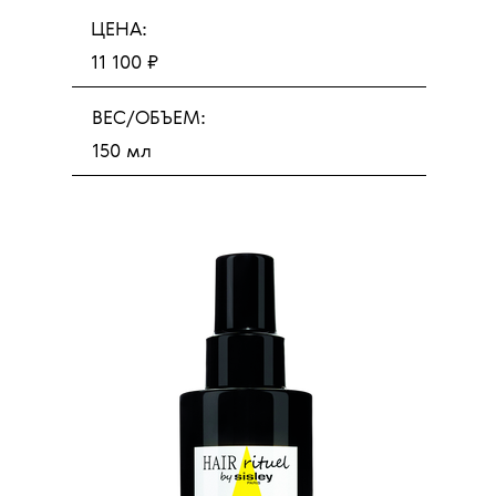
ЦЕНА:
11 100 ₽
ВЕС/ОБЪЕМ:
150 мл