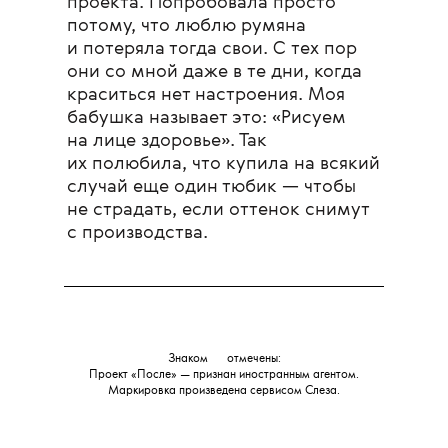
проекта. Попробовала просто
потому, что люблю румяна
и потеряла тогда свои. С тех пор
они со мной даже в те дни, когда
краситься нет настроения. Моя
бабушка называет это: «Рисуем
на лице здоровье». Так
их полюбила, что купила на всякий
случай еще один тюбик — чтобы
не страдать, если оттенок снимут
с производства.
Знаком
💧
отмечены:
Проект «После» — признан иностранным агентом.
Маркировка произведена сервисом
Слеза
.