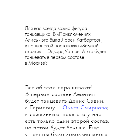
Для вас всегда важна фигура
танцовщика. В «Приключениях
Алисы» это была Лорен Катбертсон,
в лондонской постановке «Зимней
сказки» — Эдвард Уотсон. А кто будет
танцевать в первом составе
в Москве?
Все об этом спрашивают!
В первом составе Леонтия
будет танцевать Денис Савин,
а Гермиону —
Ольга Смирнова
;
к сожалению, пока что у нас
есть только один второй состав,
но потом будет больше. Еще
у труппы было довольно много