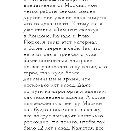
впечатления от Москвы, мой
метод работы сейчас совсем
другие, мне уже не надо кому-то
что-то доказывать. К тому же я
уже ставил «Зимнюю сказку»
в Лондоне, Канаде и Нью-
Йорке, я знаю этот материал
и более уверен в себе. Так что
на этот раз я приехал с куда
более спокойным настроем,
но все равно есть ощущение, что
город стал куда более
динамичным и ярким, чем
несколько лет назад. Даже
по пути из аэропорта я заметил,
как подсвечены здания. А когда
подъезжаешь к центру Москвы,
как будто попадаешь в сказку,
все вокруг выглядит настолько
роскошно. Не помню, чтобы так
было 12 лет назад. Кажется, все