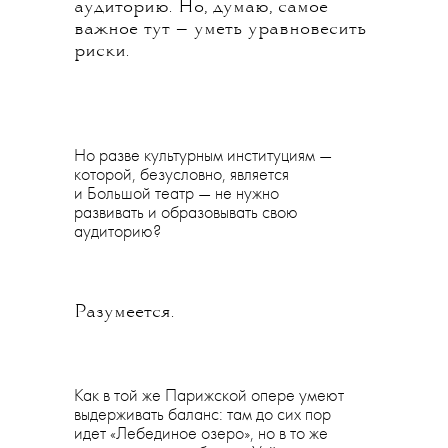
аудиторию. Но, думаю, самое
важное тут — уметь уравновесить
риски.
Но разве культурным институциям —
которой, безусловно, является
и Большой театр — не нужно
развивать и образовывать свою
аудиторию?
Разумеется.
Как в той же Парижской опере умеют
выдерживать баланс: там до сих пор
идет «Лебединое озеро», но в то же