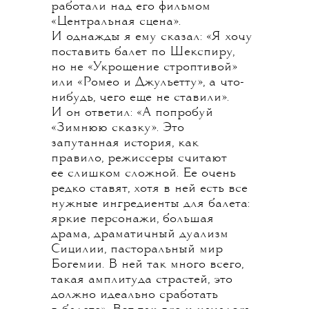
работали над его фильмом
«Центральная сцена».
И однажды я ему сказал: «Я хочу
поставить балет по Шекспиру,
но не «Укрощение строптивой»
или «Ромео и Джульетту», а что-
нибудь, чего еще не ставили».
И он ответил: «А попробуй
«Зимнюю сказку». Это
запутанная история, как
правило, режиссеры считают
ее слишком сложной. Ее очень
редко ставят, хотя в ней есть все
нужные ингредиенты для балета:
яркие персонажи, большая
драма, драматичный дуализм
Сицилии, пасторальный мир
Богемии. В ней так много всего,
такая амплитуда страстей, это
должно идеально сработать