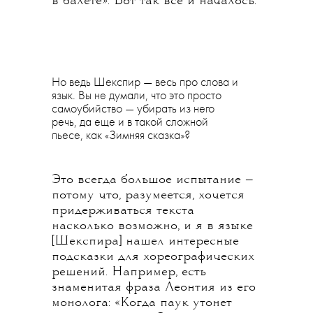
в балете». Вот так все и началось.
Но ведь Шекспир — весь про слова и
язык. Вы не думали, что это просто
самоубийство — убирать из него
речь, да еще и в такой сложной
пьесе, как «Зимняя сказка»?
Это всегда большое испытание —
потому что, разумеется, хочется
придерживаться текста
насколько возможно, и я в языке
[Шекспира] нашел интересные
подсказки для хореографических
решений. Например, есть
знаменитая фраза Леонтия из его
монолога: «Когда паук утонет