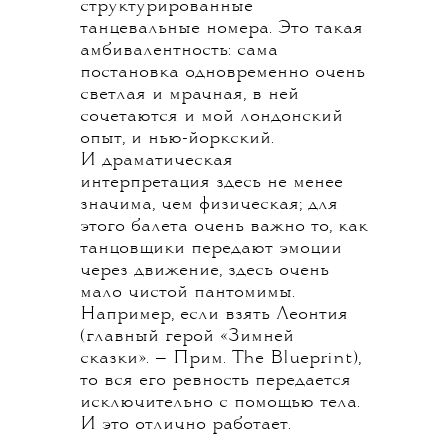
структурированные
танцевальные номера. Это такая
амбивалентность: сама
постановка одновременно очень
светлая и мрачная, в ней
сочетаются и мой лондонский
опыт, и нью-йоркский.
И драматическая
интерпретация здесь не менее
значима, чем физическая; для
этого балета очень важно то, как
танцовщики передают эмоции
через движение, здесь очень
мало чистой пантомимы.
Например, если взять Леонтия
(главный герой «Зимней
сказки». — Прим. The Blueprint),
то вся его ревность передается
исключительно с помощью тела.
И это отлично работает.