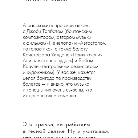
А расскажите про свой альянс
с Джоби Талботом (британским
композитором, автором музыки
к фильмам «Пенелопа» и «Автостопом
по галактике», а также балету
Кристофера Уилдона «Приключения
Алисы в стране чудес») и Бобом
Краули (театральным режиссером
и художником). У вас же, кажется,
целая бригада по производству
балетов — и видно, что музыка
и танец в них очень связаны, что
их делала одна команда.
Это правда, мы работаем
в тесной связке. Ну и учитывая,