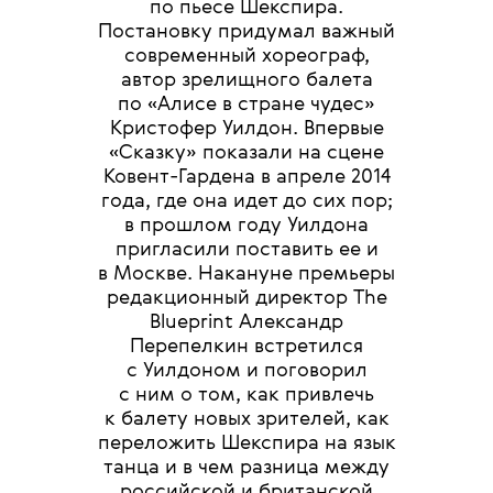
по пьесе Шекспира.
Постановку придумал важный
современный хореограф,
автор зрелищного балета
по «Алисе в стране чудес»
Кристофер Уилдон. Впервые
«Сказку» показали на сцене
Ковент-Гардена в апреле 2014
года, где она идет до сих пор;
в прошлом году Уилдона
пригласили поставить ее и
в Москве. Накануне премьеры
редакционный директор The
Blueprint Александр
Перепелкин встретился
с Уилдоном и поговорил
с ним о том, как привлечь
к балету новых зрителей, как
переложить Шекспира на язык
танца и в чем разница между
российской и британской