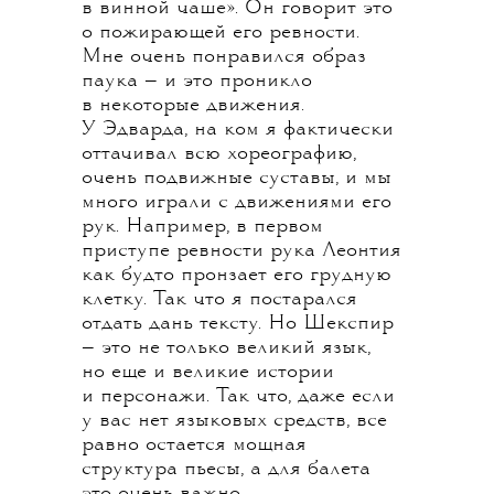
в винной чаше». Он говорит это
о пожирающей его ревности.
Мне очень понравился образ
паука — и это проникло
в некоторые движения.
У Эдварда, на ком я фактически
оттачивал всю хореографию,
очень подвижные суставы, и мы
много играли с движениями его
рук. Например, в первом
приступе ревности рука Леонтия
как будто пронзает его грудную
клетку. Так что я постарался
отдать дань тексту. Но Шекспир
— это не только великий язык,
но еще и великие истории
и персонажи. Так что, даже если
у вас нет языковых средств, все
равно остается мощная
структура пьесы, а для балета
это очень важно.