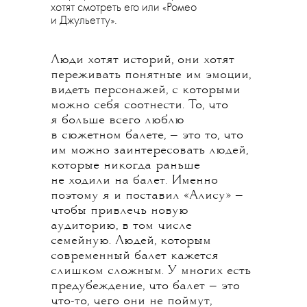
хотят смотреть его или «Ромео
и Джульетту».
Люди хотят историй, они хотят
переживать понятные им эмоции,
видеть персонажей, с которыми
можно себя соотнести. То, что
я больше всего люблю
в сюжетном балете, — это то, что
им можно заинтересовать людей,
которые никогда раньше
не ходили на балет. Именно
поэтому я и поставил «Алису» —
чтобы привлечь новую
аудиторию, в том числе
семейную. Людей, которым
современный балет кажется
слишком сложным. У многих есть
предубеждение, что балет — это
что-то, чего они не поймут,