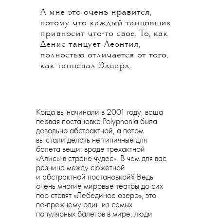
А мне это очень нравится,
потому что каждый танцовщик
привносит что-то свое. То, как
Денис танцует Леонтия,
полностью отличается от того,
как танцевал Эдвард.
Когда вы начинали в 2001 году, ваша
первая постановка Polyphonia была
довольно абстрактной, а потом
вы стали делать не типичные для
балета вещи, вроде трехактной
«Алисы в стране чудес». В чем для вас
разница между сюжетной
и абстрактной постановкой? Ведь
очень многие мировые театры до сих
пор ставят «Лебединое озеро», это
по-прежнему один из самых
популярных балетов в мире, люди