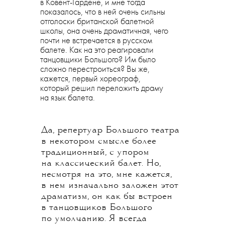
в Ковент-Гардене, и мне тогда
показалось, что в ней очень сильны
отголоски британской балетной
школы, она очень драматичная, чего
почти не встречается в русском
балете. Как на это реагировали
танцовщики Большого? Им было
сложно перестроиться? Вы же,
кажется, первый хореограф,
который решил переложить драму
на язык балета.
Да, репертуар Большого театра
в некотором смысле более
традиционный, с упором
на классический балет. Но,
несмотря на это, мне кажется,
в нем изначально заложен этот
драматизм, он как бы встроен
в танцовщиков Большого
по умолчанию. Я всегда