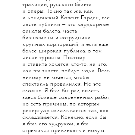
традиции, русского балета
и оперы. Точно так же, как
и лондонский Ковент-Гарден, где
часть публики — это хардкорные
фанаты балета, часть —
бизнесмены и сотрудники
крупных корпораций, и есть еще
более широкая публика, в том
числе туристы. Поэтому
и ставить хочется что-то, на что,
как вы знаете, пойдут люди. Ведь
никому не хочется, чтобы
спектакль провалился. Но это
сложно. Я был бы рад видеть
здесь больше современных работ,
но есть причины, по которым
репертуар складывается так, как
складывается. Конечно, если бы
я был его худруком, я бы
стремился привлекать и новую