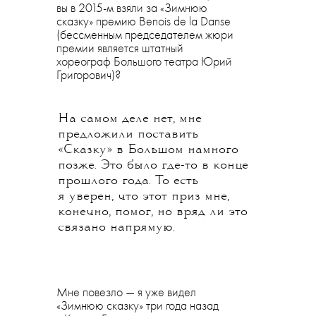
вы в 2015-м взяли за «Зимнюю
сказку» премию Benois de la Danse
(бессменным председателем жюри
премии является штатный
хореограф Большого театра Юрий
Григорович)?
На самом деле нет, мне
предложили поставить
«Сказку» в Большом намного
позже. Это было где-то в конце
прошлого года. То есть
я уверен, что этот приз мне,
конечно, помог, но вряд ли это
связано напрямую.
Мне повезло — я уже видел
«Зимнюю сказку» три года назад