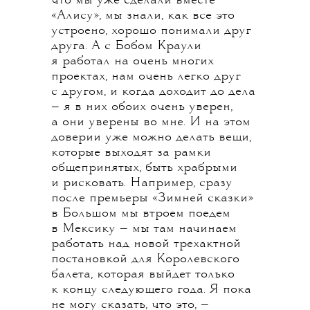
что мы уже сделали вместе
«Алису», мы знали, как все это
устроено, хорошо понимали друг
друга. А с Бобом Краули
я работал на очень многих
проектах, нам очень легко друг
с другом, и когда доходит до дела
— я в них обоих очень уверен,
а они уверены во мне. И на этом
доверии уже можно делать вещи,
которые выходят за рамки
общепринятых, быть храбрыми
и рисковать. Например, сразу
после премьеры «Зимней сказки»
в Большом мы втроем поедем
в Мексику — мы там начинаем
работать над новой трехактной
постановкой для Королевского
балета, которая выйдет только
к концу следующего года. Я пока
не могу сказать, что это, —