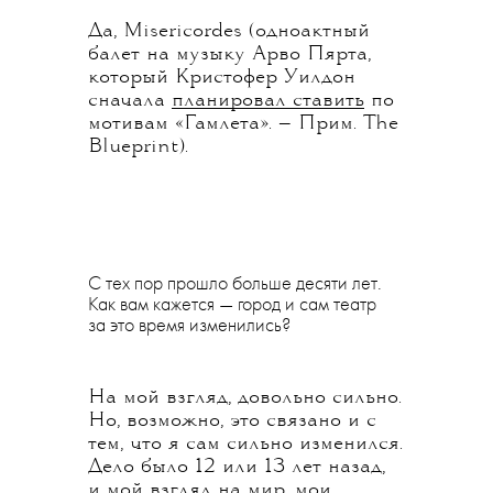
Да, Misericordes (одноактный
балет на музыку Арво Пярта,
который Кристофер Уилдон
сначала
планировал ставить
по
мотивам «Гамлета». — Прим. The
Blueprint).
С тех пор прошло больше десяти лет.
Как вам кажется — город и сам театр
за это время изменились?
На мой взгляд, довольно сильно.
Но, возможно, это связано и с
тем, что я сам сильно изменился.
Дело было 12 или 13 лет назад,
и мой взгляд на мир, мои