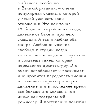
а «Алиса», особенно
в Великобритании, — очень
популярная сказка, с которой
у людей уже есть свои
отношения. Это как то же
«Лебединое озеро»: даже люди,
далекие от балета, про него
слышали. А так я люблю оба
жанра. Люблю ощущение
свободы в студии, когда
ты остаешься наедине с музыкой
и создаешь танец, который
передает ее архитектуру. Это
очень освобождает и восхищает,
мне нравится передавать эмоции
и создавать характеры через
движение, и я в последнее время
все больше это делаю, в том
числе как театральный
режиссер. Я постепенно полюбил