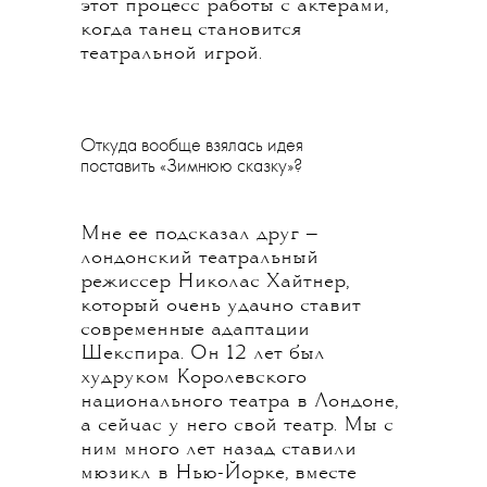
этот процесс работы с актерами,
когда танец становится
театральной игрой.
Откуда вообще взялась идея
поставить «Зимнюю сказку»?
Мне ее подсказал друг —
лондонский театральный
режиссер Николас Хайтнер,
который очень удачно ставит
современные адаптации
Шекспира. Он 12 лет был
худруком Королевского
национального театра в Лондоне,
а сейчас у него свой театр. Мы с
ним много лет назад ставили
мюзикл в Нью-Йорке, вместе