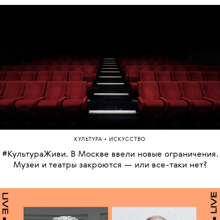
•
КУЛЬТУРА
ИСКУССТВО
#КультураЖиви. В Москве ввели новые ограничения.
Музеи и театры закроются — или все-таки нет?