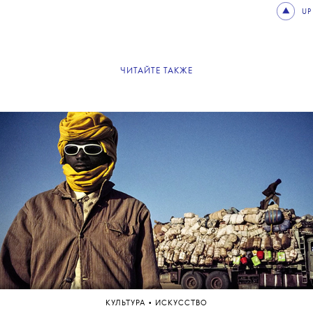
UP
ЧИТАЙТЕ ТАКЖЕ
•
КУЛЬТУРА
ИСКУССТВО