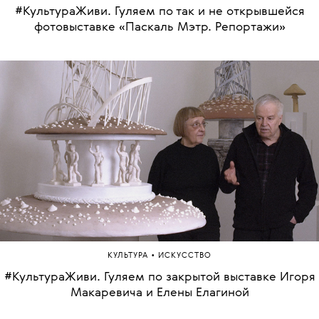
#КультураЖиви. Гуляем по так и не открывшейся
фотовыставке «Паскаль Мэтр. Репортажи»
•
КУЛЬТУРА
ИСКУССТВО
#КультураЖиви. Гуляем по закрытой выставке Игоря
Макаревича и Елены Елагиной