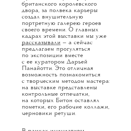
британского королевского
двора, за полвека карьеры
создал внушительную
портретную галерею героев
своего времени. О главных
кадрах этой выставки мы уже
рассказывали
— а сейчас
предлагаем прогуляться
по экспозиции вместе
с ее куратором Дарьей
Панайотти. Это отличная
возможность познакомиться
с творческим методом мастера:
на выставке представлены
контрольные отпечатки,
на которых Битон оставлял
пометки, его рабочие коллажи,
черновики ретуши.
В рамках инициативы