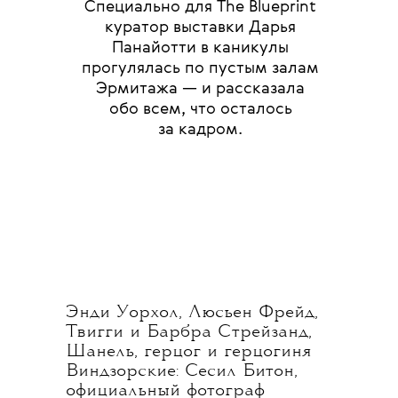
Специально для The Blueprint
куратор выставки Дарья
Панайотти в каникулы
прогулялась по пустым залам
Эрмитажа — и рассказала
обо всем, что осталось
за кадром.
Энди Уорхол, Люсьен Фрейд,
Твигги и Барбра Стрейзанд,
Шанель, герцог и герцогиня
Виндзорские: Сесил Битон,
официальный фотограф