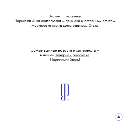
Знаком
💧
отмечены:
Наринская Анна Анатольевна — признана иностранным агентом.
Маркировка произведена сервисом
Слеза
.
Самые важные новости и материалы –
в нашей
вечерней рассылке
.
Подписывайтесь!
UP