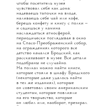
чтобы посетитель музея
чувствовал себя как дома:
надеваешь тапочки на входе,
наливаешь себе чай или кофе,
берешь конфету и книгу с полки —
и садишься у камина
наслаждаться атмосферой,
периодически поглядывая в окно
на Спасо-Преображенский собор,
на ограждениях которого все
детство качался Бродский, как
рассказывают в музее. Все детали
подобраны не случайно.
На полках можно найти книги,
которые стояли в шкафу Бродского
(некоторые даже удалось найти
в тех же изданиях), которые
он советовал своим американским
студентам, которые повлияли
на его творчество, которые
он любил или, наоборот, презирал.