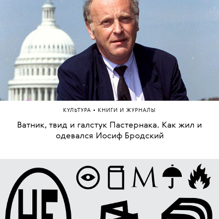
•
КУЛЬТУРА
КНИГИ И ЖУРНАЛЫ
Ватник, твид и галстук Пастернака. Как жил и
одевался Иосиф Бродский