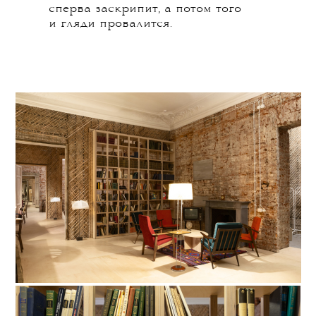
сперва заскрипит, а потом того
и гляди провалится.