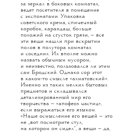
за зеркал в боковых комнатах,
ведет посетителя в помещение
с экспонатами. Упаковка
советского крема, спичечный
коробок, карандаш, больше
похожий на сгусток грязи, — все
эти вещи нашли при вскрытии
полов в полутора комнатах
и соседних. Их вполне можно
назвать обычным мусором,
и неизвестно, пользовался ли этим
сам Бродский. Однако сор этот
в каком-то смысле «ахматовский».
Именно из таких мелких бытовых
предметов и складывался
детализированный мир его
творчества — «апофеоз частиц»,
если выражаться его языком.
«Наше осмысление его вещей — это
не „вот посмотрите стул,
на котором он сидел“, а вещи — да,