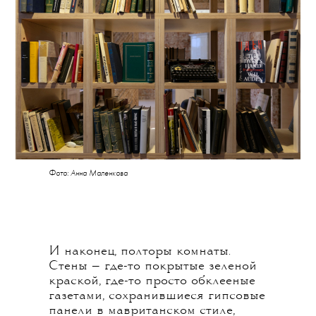
Фото: Анна Маленкова
И наконец, полторы комнаты.
Стены — где-то покрытые зеленой
краской, где-то просто обклееные
газетами, сохранившиеся гипсовые
панели в мавританском стиле,