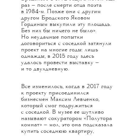
раз — после смерти отца поэта
в 1984-м. Позже они с другим
другом Бродского Яковом
Гординым выкупили эту площадь.
Без них бы ничего не было».
Но неудачные попытки
договориться с соседкой затянули
проект на многие годы: лишь
однажды, в 2015 году здесь
удалось провести выставку —
и то двухдневную.
Все изменилось, когда в 2017 году
к проекту присоединился
бизнесмен Максим Левченко,
который смог подружиться
с соседкой. В музее ее шутливо
называют сокуратором «Полутора
комнат» — мол, это она подсказала
купить соседнюю квартиру,