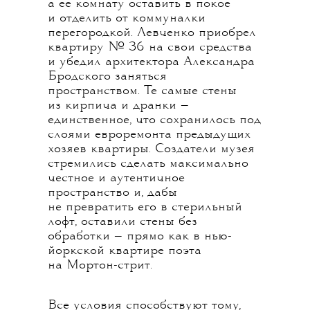
а ее комнату оставить в покое
и отделить от коммуналки
перегородкой. Левченко приобрел
квартиру № 36 на свои средства
и убедил архитектора Александра
Бродского заняться
пространством. Те самые стены
из кирпича и дранки —
единственное, что сохранилось под
слоями евроремонта предыдущих
хозяев квартиры. Создатели музея
стремились сделать максимально
честное и аутентичное
пространство и, дабы
не превратить его в стерильный
лофт, оставили стены без
обработки — прямо как в нью-
йоркской квартире поэта
на Мортон-стрит.
Все условия способствуют тому,