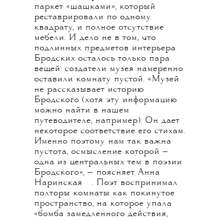
паркет «шашками», который
реставрировали по одному
квадрату, и полное отсутствие
мебели. И дело не в том, что
подлинных предметов интерьера
Бродских осталось только пара
вещей: создатели музея намеренно
оставили комнату пустой. «Музей
не рассказывает историю
Бродского (хотя эту информацию
можно найти в нашем
путеводителе, например). Он дает
некоторое соответствие его стихам.
Именно поэтому нам так важна
пустота, осмысление которой —
одна из центральных тем в поэзии
Бродского», — поясняет
Анна
💧
Наринская
. Поэт воспринимал
полторы комнаты как покинутое
пространство, на которое упала
«бомба замедленного действия,