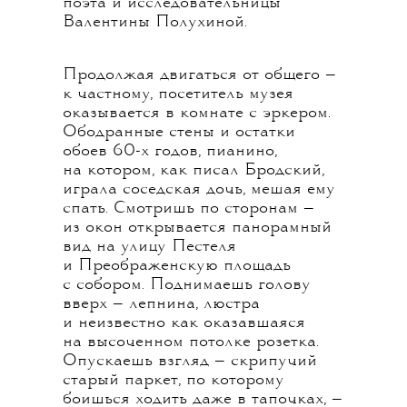
поэта и исследовательницы
Валентины Полухиной.
Продолжая двигаться от общего —
к частному, посетитель музея
оказывается в комнате с эркером.
Ободранные стены и остатки
обоев 60-х годов, пианино,
на котором, как писал Бродский,
играла соседская дочь, мешая ему
спать. Смотришь по сторонам —
из окон открывается панорамный
вид на улицу Пестеля
и Преображенскую площадь
с собором. Поднимаешь голову
вверх — лепнина, люстра
и неизвестно как оказавшаяся
на высоченном потолке розетка.
Опускаешь взгляд — скрипучий
старый паркет, по которому
боишься ходить даже в тапочках, —