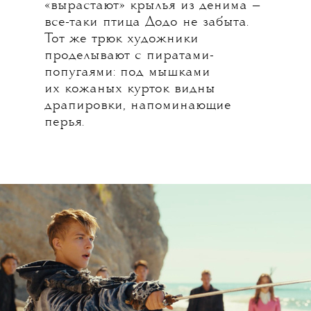
«вырастают» крылья из денима —
все-таки птица Додо не забыта.
Тот же трюк художники
проделывают с пиратами-
попугаями: под мышками
их кожаных курток видны
драпировки, напоминающие
перья.