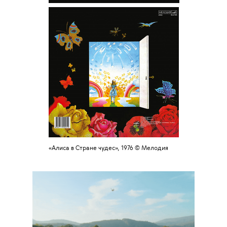
«Алиса в Стране чудес», 1976
©
Мелодия