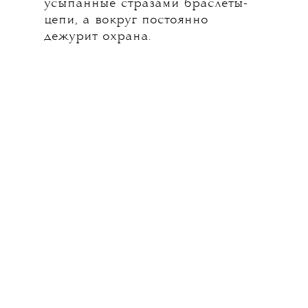
усыпанные стразами браслеты-
цепи, а вокруг постоянно
дежурит охрана.