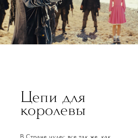
Цепи для
королевы
В Стране чудес все так же, как