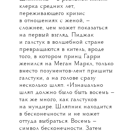
клерка средних лет,
переживающего кризис
в отношениях с женой, —
сложнее, чем может показаться
на первый взгляд. Пиджак
и галстук в волшебной стране
превращаются в китель, вроде
того, в котором принц Гарри
женился на Меган Маркл, только
вместо позументов-лент пришиты
галстуки, а на голове сразу
несколько шляп. «Изначально
шляп должно было быть восемь —
так же много, как галстуков
на мундире. Шляпник находится
в бесконечности и не может
оттуда выбраться. Восемь —
символ бесконечности. Затем