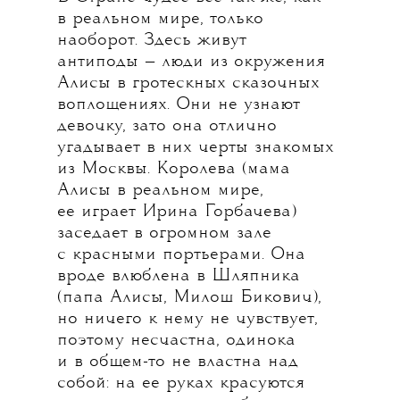
в реальном мире, только
наоборот. Здесь живут
антиподы — люди из окружения
Алисы в гротескных сказочных
воплощениях. Они не узнают
девочку, зато она отлично
угадывает в них черты знакомых
из Москвы.
Королева (мама
Алисы в реальном мире,
ее играет Ирина Горбачева)
заседает в огромном зале
с красными портьерами. Она
вроде влюблена в Шляпника
(папа Алисы, Милош Бикович),
но ничего к нему не чувствует,
поэтому несчастна, одинока
и в общем-то не властна над
собой: на ее руках красуются