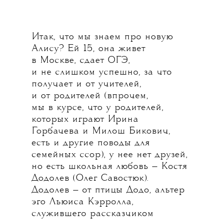
Итак, что мы знаем про новую
Алису? Ей 15, она живет
в Москве, сдает ОГЭ,
и не слишком успешно, за что
получает и от учителей,
и от родителей (впрочем,
мы в курсе, что у родителей,
которых играют Ирина
Горбачева и Милош Бикович,
есть и другие поводы для
семейных ссор), у нее нет друзей,
но есть школьная любовь — Костя
Додолев (Олег Савостюк).
Додолев — от птицы Додо, альтер
эго Льюиса Кэрролла,
служившего рассказчиком