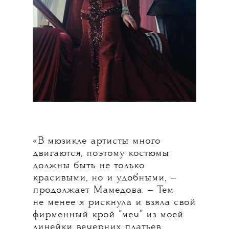
«В мюзикле артисты много
двигаются, поэтому костюмы
должны быть не только
красивыми, но и удобными, —
продолжает Мамедова. — Тем
не менее я рискнула и взяла свой
фирменный крой “меч” из моей
линейки вечерних платьев.