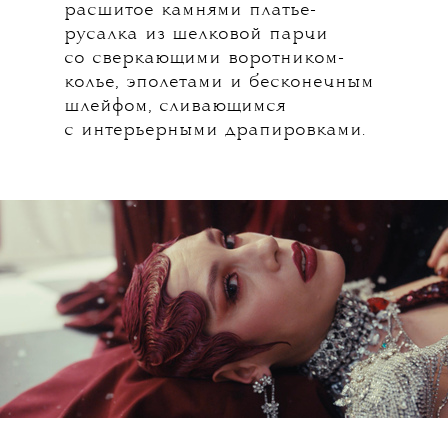
расшитое камнями платье-
русалка из шелковой парчи
со сверкающими воротником-
колье, эполетами и бесконечным
шлейфом, сливающимся
с интерьерными драпировками.