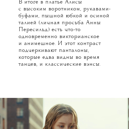
В итоге в платье Алисы
с высоким воротником, рукавами-
буфами, пышной юбкой и осиной
талией (личная просьба Анны
Пересильд) есть что-то
одновременно викторианское
и анимешное. И этот контраст
подчеркивают панталоны,
которые едва видны во время
танцев, и классические вэнсы.