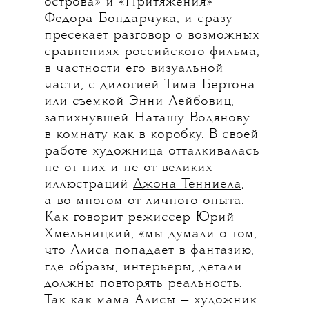
острова» и «Притяжения»
Федора Бондарчука, и сразу
пресекает разговор о возможных
сравнениях российского фильма,
в частности его визуальной
части, с дилогией Тима Бертона
или съемкой Энни Лейбовиц,
запихнувшей Наташу Водянову
в комнату как в коробку. В своей
работе художница отталкивалась
не от них и не от великих
иллюстраций
Джона Тенниела
,
а во многом от личного опыта.
Как говорит режиссер Юрий
Хмельницкий, «мы думали о том,
что Алиса попадает в фантазию,
где образы, интерьеры, детали
должны повторять реальность.
Так как мама Алисы — художник