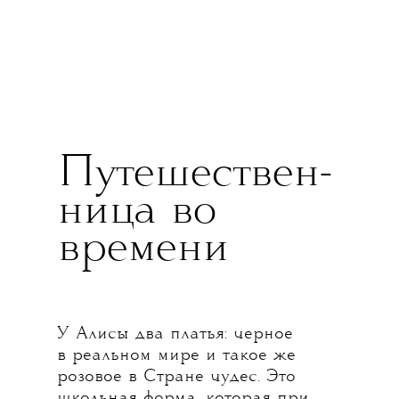
Путешествен-
ница во
времени
У Алисы два платья: черное
в реальном мире и такое же
розовое в Стране чудес. Это
школьная форма, которая при