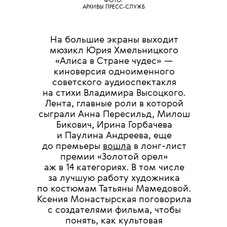
ФОТО:
АРХИВЫ ПРЕСС-СЛУЖБ
На большие экраны выходит
мюзикл Юрия Хмельницкого
«Алиса в Стране чудес» —
киноверсия одноименного
советского аудиоспектакля
на стихи Владимира Высоцкого.
Лента, главные роли в которой
сыграли Анна Пересильд, Милош
Бикович, Ирина Горбачева
и Паулина Андреева, еще
до премьеры
вошла
в лонг-лист
премии «Золотой орел»
аж в 14 категориях. В том числе
за лучшую работу художника
по костюмам Татьяны Мамедовой.
Ксения Монастырская поговорила
с создателями фильма, чтобы
понять, как культовая