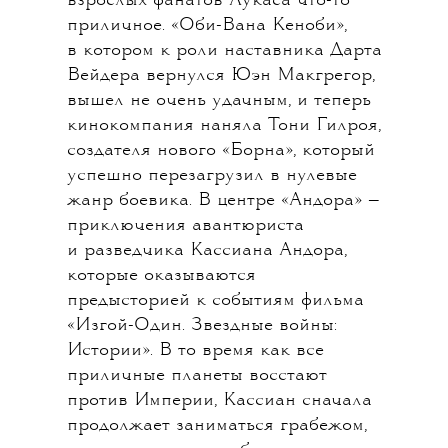
Disney, купивший все права
на вселенную «Звездных войн»,