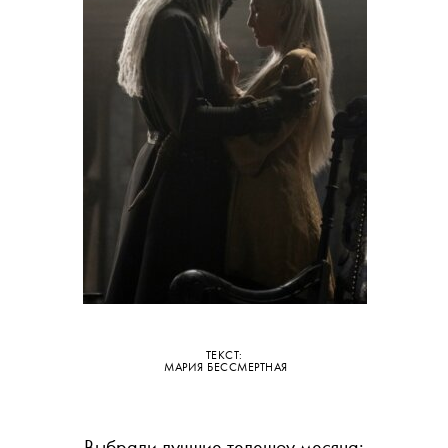
•
КУЛЬТУРА
КИНО
Главные
сериалы
августа