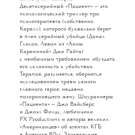
Уже давно понятно, что Стив
Карелл — не просто один
из лучших комиков поколения,
но и великолепный драматический
актер. Это было ясно и в «Утреннем
шоу», и в «Игре на понижение»,