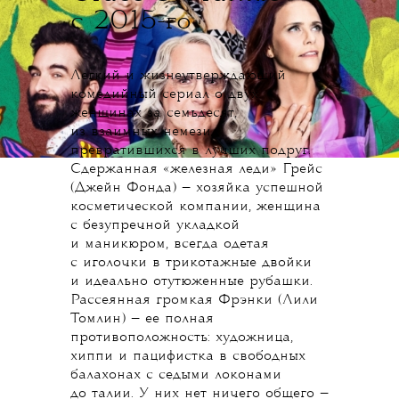
с 2015-го
Легкий и жизнеутверждающий
комедийный сериал о двух
женщинах за семьдесят,
из взаимных немезид
превратившихся в лучших подруг.
Сдержанная «железная леди» Грейс
(Джейн Фонда) — хозяйка успешной
косметической компании, женщина
с безупречной укладкой
и маникюром, всегда одетая
с иголочки в трикотажные двойки
и идеально отутюженные рубашки.
Рассеянная громкая Фрэнки (Лили
Томлин) — ее полная
противоположность: художница,
хиппи и пацифистка в свободных
балахонах с седыми локонами
до талии. У них нет ничего общего —