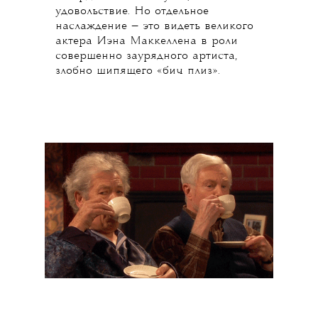
удовольствие. Но отдельное
наслаждение — это видеть великого
актера Иэна Маккеллена в роли
совершенно заурядного артиста,
злобно шипящего «бич плиз».