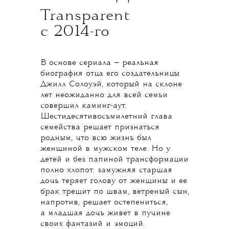
Transparent
с 2014-го
В основе сериала — реальная
биография отца его создательницы
Джилл Солоуэй, который на склоне
лет неожиданно для всей семьи
совершил каминг-аут.
Шестидесятивосьмилетний глава
семейства решает признаться
родным, что всю жизнь был
женщиной в мужском теле. Но у
детей и без папиной трансформации
полно хлопот: замужняя старшая
дочь теряет голову от женщины и ее
брак трещит по швам, ветреный сын,
напротив, решает остепениться,
а младшая дочь живет в пучине
своих фантазий и эмоций.