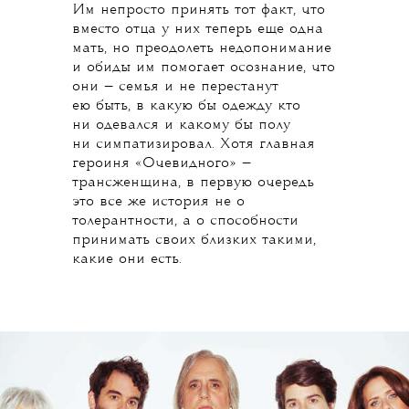
Им непросто принять тот факт, что
вместо отца у них теперь еще одна
мать, но преодолеть недопонимание
и обиды им помогает осознание, что
они — семья и не перестанут
ею быть, в какую бы одежду кто
ни одевался и какому бы полу
ни симпатизировал. Хотя главная
героиня «Очевидного» —
трансженщина, в первую очередь
это все же история не о
толерантности, а о способности
принимать своих близких такими,
какие они есть.