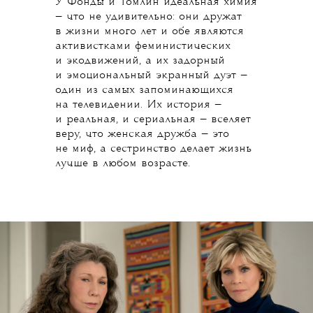
У Фонды и Томлин идеальная химия
— что не удивительно: они дружат
в жизни много лет и обе являются
активистками феминистических
и экодвижений, а их задорный
и эмоциональный экранный дуэт —
один из самых запоминающихся
на телевидении. Их история —
и реальная, и сериальная — вселяет
веру, что женская дружба — это
не миф, а сестринство делает жизнь
лучше в любом возрасте.