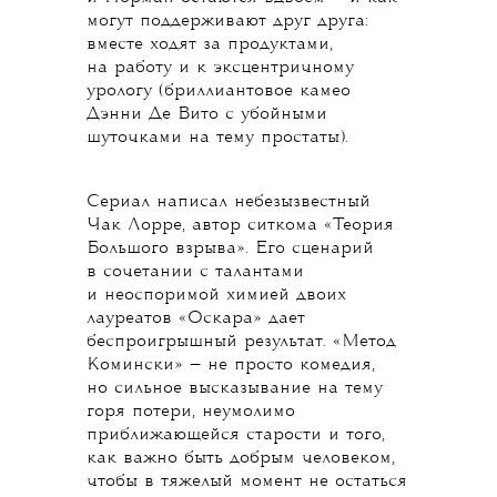
могут поддерживают друг друга:
вместе ходят за продуктами,
на работу и к эксцентричному
урологу (бриллиантовое камео
Дэнни Де Вито с убойными
шуточками на тему простаты).
Сериал написал небезызвестный
Чак Лорре, автор ситкома «Теория
Большого взрыва». Его сценарий
в сочетании с талантами
и неоспоримой химией двоих
лауреатов «Оскара» дает
беспроигрышный результат. «Метод
Комински» — не просто комедия,
но сильное высказывание на тему
горя потери, неумолимо
приближающейся старости и того,
как важно быть добрым человеком,
чтобы в тяжелый момент не остаться