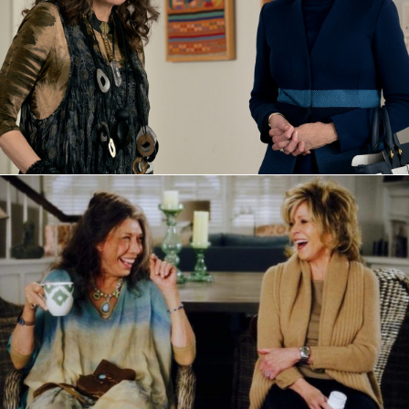
4.
Грешники