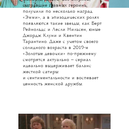
сыгравшие главных героинь,
получили по несколько наград
«Эмми», а в эпизодических ролях
появляются такие звезды, как Берт
Рейнольдс и Лесли Нильсен, юные
Джордж Клуни и Квентин
Тарантино. Даже с учетом своего
солидного возраста в 2019-м
«Золотые девочки» по-прежнему
смотрятся актуально — сериал
идеально выдерживает баланс
жесткой сатиры
и сентиментальности и воспевает
ценность женской дружбы.