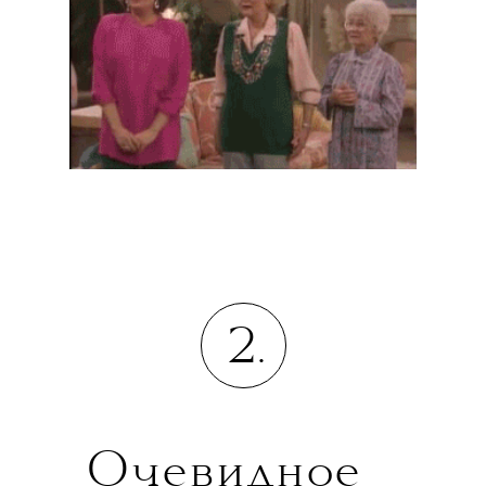
2.
Очевидное