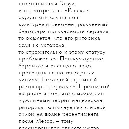
поклонниками Этвуд,
и посмотреть на «Рассказ
служанки» как на поп-
культурный феномен, рожденный
благодаря популярности сериала,
то окажется, что его риторика
если не устарела,
то стремительно к этому статусу
приближается. Поп-культурные
баррикады очевидно надо
проводить не по гендерным
линиям. Недавний огромный
разговор о сериале «Переходный
возраст» и том, что с молодыми
мужчинами творит инцельская
риторика, вспыхнувшая с новой
силой на волне ресентимента
после Metoo, — тому
красноречивое свидетельство.