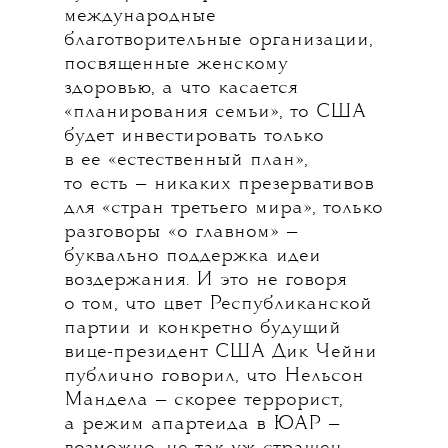
международные
благотворительные организации,
посвященные женскому
здоровью, а что касается
«планирования семьи», то США
будет инвестировать только
в ее «естественный план»,
то есть — никаких презервативов
для «стран третьего мира», только
разговоры «о главном» —
буквально поддержка идеи
воздержания. И это не говоря
о том, что цвет Республиканской
партии и конкретно будущий
вице-президент США Дик Чейни
публично говорил, что Нельсон
Мандела — скорее террорист,
а режим апартеида в ЮАР —