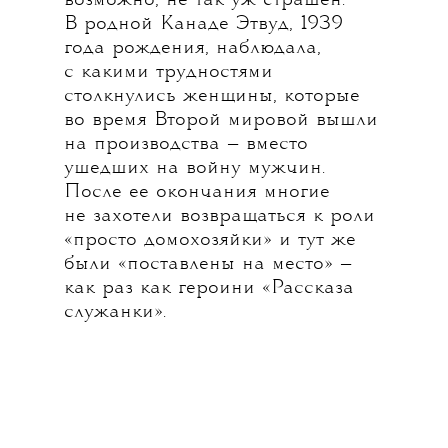
возможно, не так уж страшен.
В родной Канаде Этвуд, 1939
года рождения, наблюдала,
с какими трудностями
столкнулись женщины, которые
во время Второй мировой вышли
на производства — вместо
ушедших на войну мужчин.
После ее окончания многие
не захотели возвращаться к роли
«просто домохозяйки» и тут же
были «поставлены на место» —
как раз как героини «Рассказа
служанки».