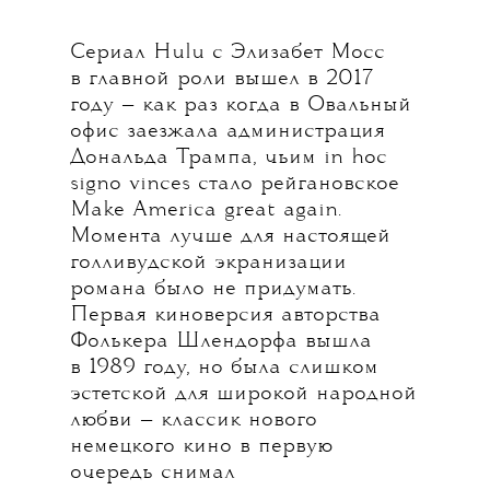
Сериал Hulu c Элизабет Мосс
в главной роли вышел в 2017
году — как раз когда в Овальный
офис заезжала администрация
Дональда Трампа, чьим in hoc
signo vinces стало рейгановское
Make America great again.
Момента лучше для настоящей
голливудской экранизации
романа было не придумать.
Первая киноверсия авторства
Фолькера Шлендорфа вышла
в 1989 году, но была слишком
эстетской для широкой народной
любви — классик нового
немецкого кино в первую
очередь снимал