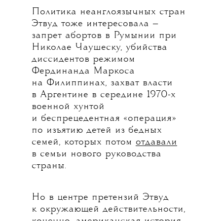
Политика неанглоязычных стран
Этвуд тоже интересовала —
запрет абортов в Румынии при
Николае Чаушеску, убийства
диссидентов режимом
Фердинанда Маркоса
на Филиппинах, захват власти
в Аргентине в середине 1970-х
военной хунтой
и беспрецедентная «операция»
по изъятию детей из бедных
семей, которых потом
отдавали
в семьи нового руководства
страны.
Но в центре претензий Этвуд
к окружающей действительности,