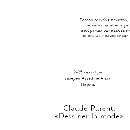
Розово-голубая палитра
— на масштабной рет
изображал одинаковые ф
но всегда подчеркивал,
2–25 сентября
галерея Azzedine Alaïa
Париж
Claude Parent,
«Dessiner la mode»