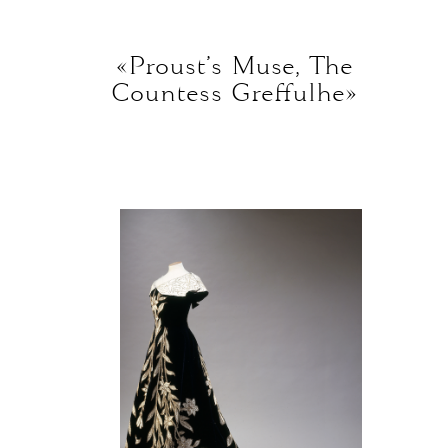
«Proust’s Muse, The
Countess Greffulhe»