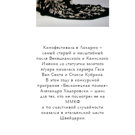
Кинофестиваль в Локарно —
самый старый и масштабный
после Венецианского и Каннского.
Именно со статуэтки золотого
ягуара началась карьера Гаса
Ван Сента и Стэнли Кубрика.
В этом
году в конкурсной
программе «Бесконечная поэзия»
Алехандро Ходоровски — шанс
для тех, кто не посмотрел ее на
ММКФ
и по счастливой случайности
оказался в итальянской части
Швейцарии.