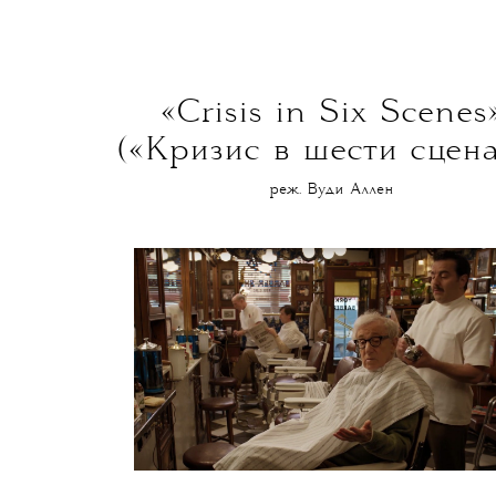
«Crisis in Six Scenes
(«Кризис в шести сцена
реж. Вуди Аллен