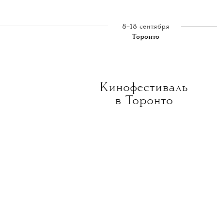
8–18 сентября
Торонто
Кинофестиваль
в Торонто