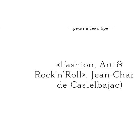
релиз в сентябре
«Fashion, Art &
Rock’n’Roll», Jean-Char
de Castelbajac)